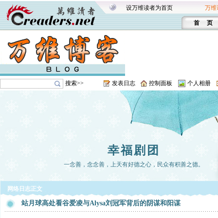
设万维读者为首页
万维
首 页
搜索>>
发表日志
控制面板
个人相册
幸福剧团
一念善，念念善，上天有好德之心，民众有积善之德。
网络日志正文
站月球高处看谷爱凌与Alysa刘冠军背后的阴谋和阳谋