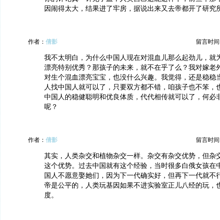
因闹得太大，结果进了牢房，据说出来又去帝都开了研究
作者：
倩影
留言时间：20
我不太明白，为什么中国人现在对混血儿那么起劲儿，就
漂亮特别优秀？那孩子的未来，就不在乎了么？我对嫁老
对生个混血漂亮宝宝，也没什么兴趣。我觉得，还是稳稳
人找中国人就可以了，只要双方都不错，咱孩子也不笨，
中国人的稳健聪明和优良体质，代代相传就可以了，何必非
呢？
作者：
倩影
留言时间：20
其实，人类杂交和植物杂交一样。杂交有杂交优势，但杂
这个优势。过去中国就有这个经验，当时很多白俄女孩在
国人不愿意娶她们，因为下一代确实好，但再下一代就不
帝是公平的，人类玩基因如果不进实验室正儿八经的玩，
度。