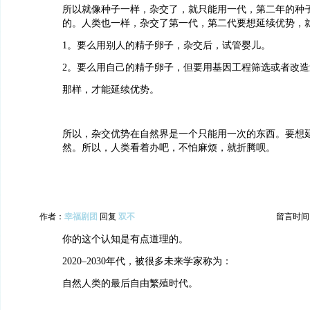
所以就像种子一样，杂交了，就只能用一代，第二年的种
的。人类也一样，杂交了第一代，第二代要想延续优势，
1。要么用别人的精子卵子，杂交后，试管婴儿。
2。要么用自己的精子卵子，但要用基因工程筛选或者改造
那样，才能延续优势。
所以，杂交优势在自然界是一个只能用一次的东西。要想
然。所以，人类看着办吧，不怕麻烦，就折腾呗。
作者：
幸福剧团
回复
双不
留言时间：20
你的这个认知是有点道理的。
2020–2030年代，被很多未来学家称为：
自然人类的最后自由繁殖时代。