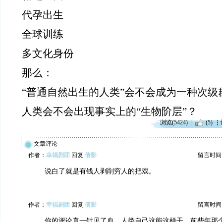
代孕出生
全球训练
多文化身份
那么：
“普通自然出生的人类”会不会成为一种次级
人类会不会出现事实上的“生物阶层”？
浏览(5424)
(5)
文章评论
作者：
幸福剧团
回复
倩影
留言时间：20
说白了就是有钱人剥削穷人的把戏。
作者：
幸福剧团
回复
倩影
留言时间：20
你的评论真一针见了血，人类自己这能这样干，前些年那