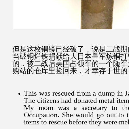
但是这枚铜镜已经破了，说是二战期
当破铜烂铁捐献给大日本皇军炼铜打
的，被二战后美国占领军的一个随军
购站的仓库里捡回来，才幸存于世的
This was rescued from a dump in J
The citizens had donated metal items
My mom was a secretary to the
Occupation. She would go out to 
items to rescue before they were m