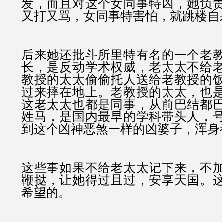
发，而且对这个女同事特凶，她负
又打又骂，女同事特害怕，就跳楼自
后来她还批斗所里特有名的一个老
长，是反动学术权威，老太太不给
教授的太太偷偷托人送给老教授的
过来摔在地上。老教授的太太，也
这老太太也都是同事，从前巴结都
姓马，是国内最早的学科带头人，
到这个凶神恶煞一样的凶婆子，浑身
这些事如果不给老太太记下来，不
鞭挞，让她得过且过，安享天国。
希望的。