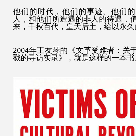
他们的时代，他们的事迹、他们的
人，和他们所遭遇的非人的待遇，
来，千秋百代，皇天后土，给以永久
2004年王友琴的《文革受难者：关
戮的寻访实录》，就是这样的一本书