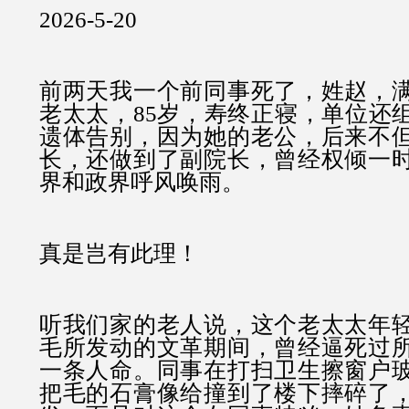
2026-5-20
前两天我一个前同事死了，姓赵，
老太太，85岁，寿终正寝，单位还
遗体告别，因为她的老公，后来不
长，还做到了副院长，曾经权倾一
界和政界呼风唤雨。
真是岂有此理！
听我们家的老人说，这个老太太年
毛所发动的文革期间，曾经逼死过
一条人命。同事在打扫卫生擦窗户
把毛的石膏像给撞到了楼下摔碎了