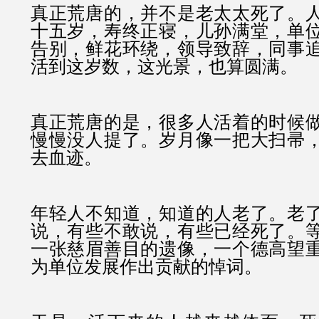
真正荒唐的，并不是老太太死了。
十五岁，寿终正寝，儿孙满堂，单
告别，鲜花环绕，领导致辞，同事
活到这岁数，这光景，也算圆满。
真正荒唐的是，很多人活着的时候
慢慢没人提了。岁月像一把大扫帚
去血迹。
年轻人不知道，知道的人老了。老
说，有些不敢说，有些已经死了。
一张慈眉善目的遗像，一个德高望
为单位发展作出贡献的悼词。