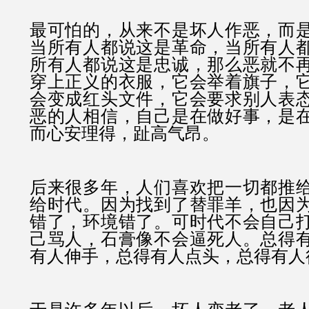
最可怕的，从来不是坏人作恶，而
当所有人都说这是革命，当所有人
所有人都说这是忠诚，那么恶就不
穿上正义的衣服，它会举着旗子，
会变成红头文件，它会要求别人表
恶的人相信，自己是在做好事，是
而心安理得，趾高气昂。
后来很多年，人们喜欢把一切都推
给时代。因为找到了替罪羊，也因
错了，环境错了。可时代不会自己
己骂人，石膏像不会逼死人。
总得
有人伸手，总得有人点头，总得有人