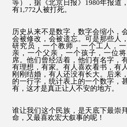
等），
据《北京日报》1980年报道
有1,772人被打死。
历史从来不是数字，数字会缩小，
会被修改，会被遗忘。
可是那些人
研究员，一个教师，一个工人，一
亲，一个父亲，一个孩子，一位将
席。他们曾经活着，他们有名字，
有理想，有家。有人喜欢看书，有
刚刚结婚，有人还没有长大。
后来
的一行字，统计表上的一个数字，
有，这才是真正让人不安的地方。
谁让我们这个民族，是天底下最崇
命，又最喜欢宏大叙事的呢！