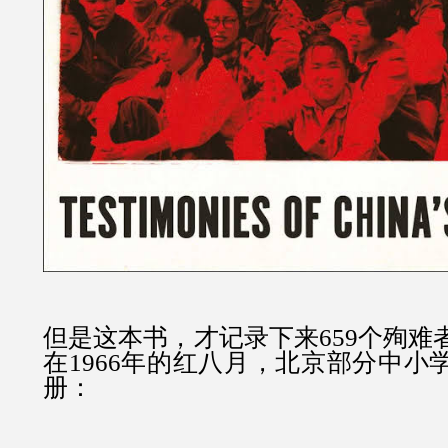
但是这本书，才记录下来659个殉难
在1966年的红八月，北京部分中小
册：