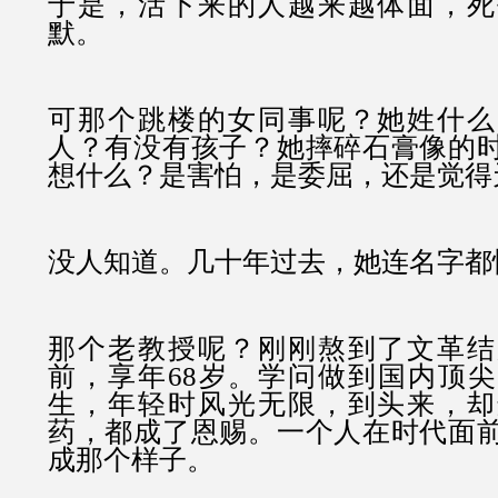
于是，活下来的人越来越体面，死
默。
可那个跳楼的女同事呢？她姓什么
人？有没有孩子？她摔碎石膏像的
想什么？是害怕，是委屈，还是觉得
没人知道。几十年过去，她连名字都
那个老教授呢？刚刚熬到了文革结
前，享年68岁。学问做到国内顶
生，年轻时风光无限，到头来，却
药，都成了恩赐。一个人在时代面
成那个样子。