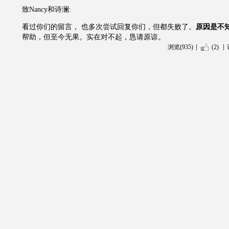
致Nancy和诗澜:
看过你们的留言， 也多次尝试回复你们，但都失败了。
原因是不
帮助，但至今无果。实在对不起，恳请原谅。
浏览(935)
(2)