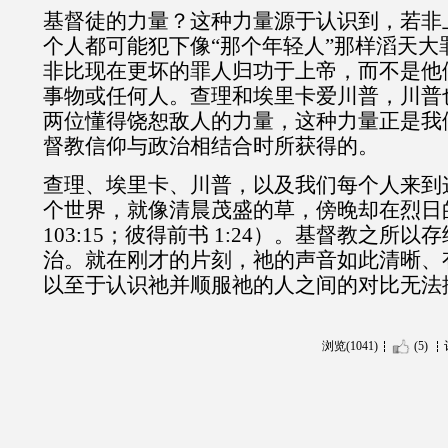
基督徒的力量？这种力量源于认识到，若非
个人都可能犯下像“那个年轻人”那样滔天大
非比现在更坏的罪人归功于上帝，而不是他
事物或任何人。查理和埃里卡爱川普，川普
两位懂得饶恕敌人的力量，这种力量正是我
督教信仰与政治相结合时所获得的。
查理、埃里卡、川普，以及我们每个人来到
个世界，就像清晨茂盛的草，傍晚却在烈日
103:15
；彼得前书
1:24
）。基督教之所以存
治。就在刚才的片刻，祂的声音如此清晰、
以至于认识祂并顺服祂的人之间的对比无法
浏览(1041)
(5)