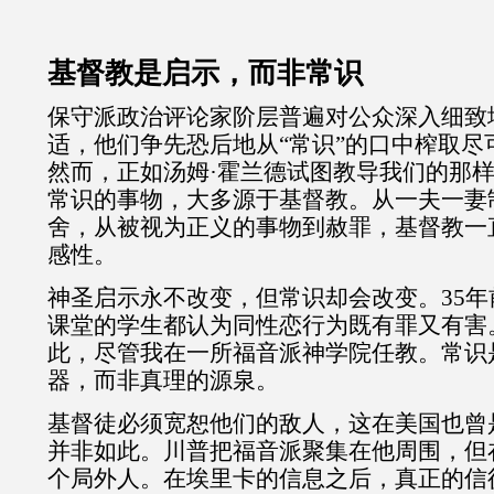
基督教是启示，而非常识
保守派政治评论家阶层普遍对公众深入细致
适，他们争先恐后地从“常识”的口中榨取尽
然而，正如汤姆·霍兰德试图教导我们的那
常识的事物，大多源于基督教。从一夫一妻
舍，从被视为正义的事物到赦罪，基督教一
感性。
神圣启示永不改变，但常识却会改变。
35
年
课堂的学生都认为同性恋行为既有罪又有害
此，尽管我在一所福音派神学院任教。常识
器，而非真理的源泉。
基督徒必须宽恕他们的敌人，这在美国也曾
并非如此。川普把福音派聚集在他周围，但
个局外人。在埃里卡的信息之后，真正的信