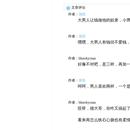
文章评论
作者：
德孤
大男人让钱做他的奴隶，小
作者：
德孤
嘿嘿，大男人有钱但不爱钱
作者：blueskycnau
好像不对吧，是三样，再加
作者：
德孤
呵呵，男人喜欢两样，一个
作者：blueskycnau
哎呀，德大哥，你咋又搞起
看来再怎么铁石心肠也有柔