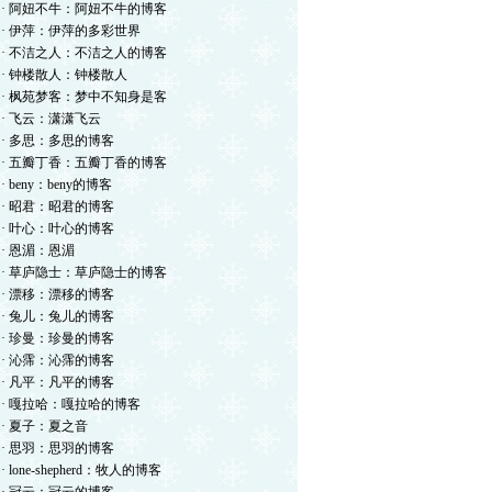
· 阿妞不牛：阿妞不牛的博客
· 伊萍：伊萍的多彩世界
· 不洁之人：不洁之人的博客
· 钟楼散人：钟楼散人
· 枫苑梦客：梦中不知身是客
· 飞云：潇潇飞云
· 多思：多思的博客
· 五瓣丁香：五瓣丁香的博客
· beny：beny的博客
· 昭君：昭君的博客
· 叶心：叶心的博客
· 恩湄：恩湄
· 草庐隐士：草庐隐士的博客
· 漂移：漂移的博客
· 兔儿：兔儿的博客
· 珍曼：珍曼的博客
· 沁霈：沁霈的博客
· 凡平：凡平的博客
· 嘎拉哈：嘎拉哈的博客
· 夏子：夏之音
· 思羽：思羽的博客
· lone-shepherd：牧人的博客