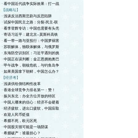
· 看中国近代战争实际效果：打一战
【战略坛】
· 浅谈反法西斯悲剧与反恐陷阱
· 试探中国民主之路：分裂-民主-联
· 看李登辉专访：中国也需要有头壳
· 寄语习近平：建北京--莫斯科高铁
· 看一带一路与亚投行：中国梦祸害
· 苏联解体，独联体解体，与俄罗斯
· 东海防空识别区：习近平遇到的挑
· 中国正在误判断：金正恩拥抱奥巴
· 甲午战争，朝核危机，与钓鱼岛争
· 如果美国拿下朝鲜，中国怎么办？
【经济考】
· 浅谈供给側结构性改革
· 香港全球竞争力排名第一：赞！
· 振兴东北：办全方位开放的特区
· 中国人哪来的信心：经济不会硬着
· 经济疲软，进出口疲软，中国应取
· 欢迎人民币贬值
· 希腊不死，欧元区死
· 中国股灾很可能是一场阴谋
· 希腊破产：谁最担心？