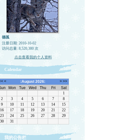
德孤
注册日期: 2010-10-02
访问总量: 8,520,380 次
点击查看我的个人资料
Calendar
我的公告栏