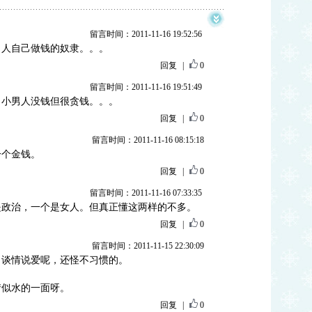
留言时间：2011-11-16 19:52:56
男人自己做钱的奴隶。。。
回复
|
0
留言时间：2011-11-16 19:51:49
，小男人没钱但很贪钱。。。
回复
|
0
留言时间：2011-11-16 08:15:18
一个金钱。
回复
|
0
留言时间：2011-11-16 07:33:35
是政治，一个是女人。但真正懂这两样的不多。
回复
|
0
留言时间：2011-11-15 22:30:09
了谈情说爱呢，还怪不习惯的。
情似水的一面呀。
回复
|
0