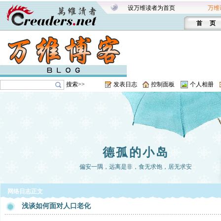
设万维读者为首页
万维
首 页
搜索>>
发表日志
控制面板
个人相册
德孤的小岛
偏安一隅，远离是非，食无求饱，居无求安
网络日志正文
浅谈如何面对人口老化