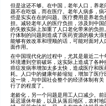
但是这还不够。在中国，老年人口，养老
题不在吃饭，而在医疗。老年人病多，病
些是实实在在的问题。医疗费用是养老负
担。减轻老年人的医疗负担，涉及到中国
的失败实际上加重了人口老化带来的负担
疗体制的问题则造成了医药资源的极大浪
能够有效改革和理顺的话，可能对面对人
面作用。
在中国现代化的过程中，尤其是最近二十
环境遭到空前破坏，这实际上造成了各种
癌症发病率增加太多太快，造成医疗和医
耗。人口中的健康年龄缩短，增加了医疗
这一块，与中国社会整个的经济体制有关
行了的程度了。
老龄化，另一个问题是用工人口减少。前
延迟退休年龄，以及从落后地区，农村地