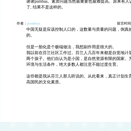
谢谢pumbaa。素质问题当然最重要也最难提高。原来有
了, 结果不是这样的。
作者：
pumbaa
留言时间：20
中国无疑是应该控制人口的，这数量与质量的问题，倒真
的。
但是一胎化是个极端做法，我想副作用是很大的。
我以前在芬兰社区工作过。芬兰人几百年来都是自觉地计
两个孩子。他们自认为是小国，是自然资源有限的国家。
环境与生活条件，绝大多数人都注意不能过度生育。
这些都是我从芬兰人那儿听说的。从此看来，真正计划生
高国民的文化素质。