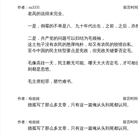
作者：xu3331
留言时间：20
老高的说得未完全。
一是，倒霉的不单是八、九十年代出生，之前，之后，亦
二是，共产党的问题可以归结为毛领袖，
这土包子没有农民的憨厚纯朴，却又有农民的狡猾自私。
至今中国的民主转型要点是宪政，但宪政关键要否定毛。
毛像高挂一天，民主断无可能。哪天大大否定毛，才可相
则都是忽悠。
毛主席犯罪，罄竹难书。
作者：哈娃娃
留言时间：20
德孤写了那么多文章，只有这一篇俺从头到尾都认同。
作者：哈娃娃
留言时间：20
德孤写了那么多文章，只有这一篇俺从头到尾都认同。