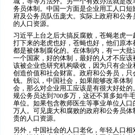
城，等等方法外。另一个有效办法就是改
务员体制。中国一方面是企业用工人口短
府及公务员队伍庞大。实际上政府和公务
的人口资源。
习近平上台之后大搞反腐败，苍蝇老虎一
打下来的老虎也好，苍蝇也好，他们原本
都是被体制腐化的。在体制内，有一大批
一个国家，好的体制，最好的人才不应该
该被企业也研究机构吸收，因为只有企业
创造价值和社会财富。政府和公务员，只
钱。所以，中国社会，如果能够改革体制
会，那么对企业用工应该是有很大好处的
规公务员达到
700
多万，这还不算多如牛
单位。如果包含教师医生等事业单位人口
万人。可见庞大和腐败的政府和公务员体
贵的人口资源。
另外，中国社会的人口老化，年轻人口相