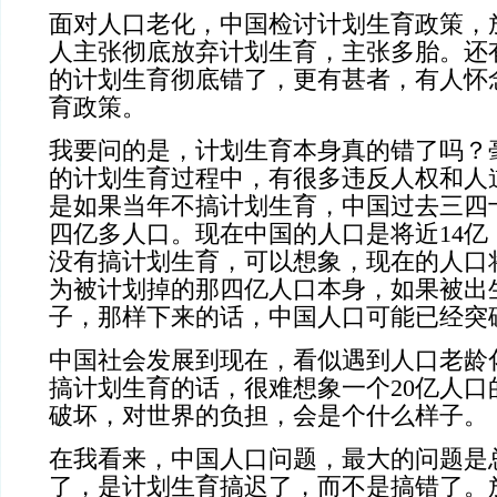
面对人口老化，中国检讨计划生育政策，
人主张彻底放弃计划生育，主张多胎。还
的计划生育彻底错了，更有甚者，有人怀
育政策。
我要问的是，计划生育本身真的错了吗？
的计划生育过程中，有很多违反人权和人
是如果当年不搞计划生育，中国过去三四
四亿多人口。现在中国的人口是将近
14
亿
没有搞计划生育，可以想象，现在的人口
为被计划掉的那四亿人口本身，如果被出
子，那样下来的话，中国人口可能已经突
中国社会发展到现在，看似遇到人口老龄
搞计划生育的话，很难想象一个
20
亿人口
破坏，对世界的负担，会是个什么样子。
在我看来，中国人口问题，最大的问题是
了，是计划生育搞迟了，而不是搞错了。