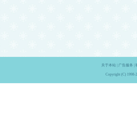
关于本站
|
广告服务
|
Copyright (C) 1998-2