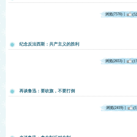
浏览(7570)
(52
纪念反法西斯：共产主义的胜利
浏览(2653)
(17
再谈鲁迅：要砍旗，不要打倒
浏览(2419)
(5