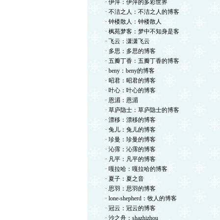
· 伊萍：伊萍的多彩世界
· 不洁之人：不洁之人的博客
· 钟楼散人：钟楼散人
· 枫苑梦客：梦中不知身是客
· 飞云：潇潇飞云
· 多思：多思的博客
· 五瓣丁香：五瓣丁香的博客
· beny：beny的博客
· 昭君：昭君的博客
· 叶心：叶心的博客
· 恩湄：恩湄
· 草庐隐士：草庐隐士的博客
· 漂移：漂移的博客
· 兔儿：兔儿的博客
· 珍曼：珍曼的博客
· 沁霈：沁霈的博客
· 凡平：凡平的博客
· 嘎拉哈：嘎拉哈的博客
· 夏子：夏之音
· 思羽：思羽的博客
· lone-shepherd：牧人的博客
· 冠云：冠云的博客
· 沙之舟：shazhizhou