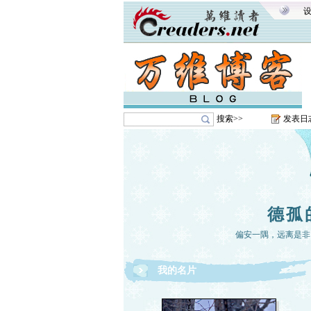
搜索>>
发表日
德孤
偏安一隅，远离是非
我的名片