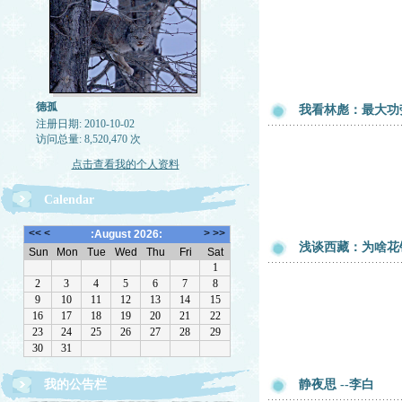
德孤
我看林彪：最大功
注册日期: 2010-10-02
访问总量: 8,520,470 次
点击查看我的个人资料
Calendar
浅谈西藏：为啥花
我的公告栏
静夜思 --李白
一律删除网络垃圾，恶意留言，与机器人留言