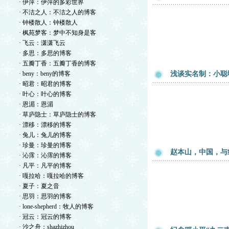
· 伊萍：伊萍的多彩世界
· 不洁之人：不洁之人的博客
· 钟楼散人：钟楼散人
· 枫苑梦客：梦中不知身是客
· 飞云：潇潇飞云
· 多思：多思的博客
· 五瓣丁香：五瓣丁香的博客
· beny：beny的博客
浅谈实名制：小聪
· 昭君：昭君的博客
· 叶心：叶心的博客
· 恩湄：恩湄
· 草庐隐士：草庐隐士的博客
· 漂移：漂移的博客
· 兔儿：兔儿的博客
· 珍曼：珍曼的博客
赵本山，中国，与
· 沁霈：沁霈的博客
· 凡平：凡平的博客
· 嘎拉哈：嘎拉哈的博客
· 夏子：夏之音
· 思羽：思羽的博客
· lone-shepherd：牧人的博客
· 冠云：冠云的博客
· 沙之舟：shazhizhou