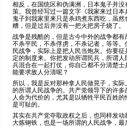
相反，在国统区和伪满洲，日本鬼子并没
策。我曾经写过一篇文字《我家来过日本
鬼子到我家里来只是杀鸡煮东西吃，虽然
糟，但是过后并没有一把火把房子烧了。
战争是残酷的，但是古今中外的战争都有
不杀平民，不杀俘虏，不杀记者，等等。
民战争，实际上是把人民当炮灰。你要征
定的制度来。你把发动所谓民兵，所谓人
兵混合在一起打仗，你自己都不分清楚士
能要求敌人分清呢？
所以，我是反对那种拿人民做晃子，实际
的所谓人民战争的。共产党领导下的许多
人命为代价的，尤其是以牺牲平民百姓的
是可耻的。
其实在共产党夺取政权之后，也同样发动
大炼钢铁，也是一场所谓的人民战争，最