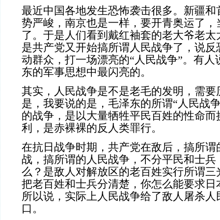
最近中国各地发生恐怖袭击很多。新疆和
势严峻，南京也是一样，要开青奥运了，
了。于是人们看到戴红袖套的老大爷老太
是共产党又开始搞所谓人民战争了，说反
动群众，打一场漂亮的“人民战争”。有人
东的军事思想中最闪亮的。
其实，人民战争是不是老毛的发明，需要
是，我要说的是，毛泽东的所谓“人民战争
的战争，是以大量牺牲平民百姓的性命而
利，是赤裸裸的反人类罪行。
在抗日战争时期，共产党在敌后，搞所谓
战，搞所谓的人民战争，不分平民和士兵
么？是敌人对解放区的老百姓实行所谓三
把老百姓和士兵分清楚，你怎么能要求日
所以说，实际上人民战争给了敌人屠杀人
口。