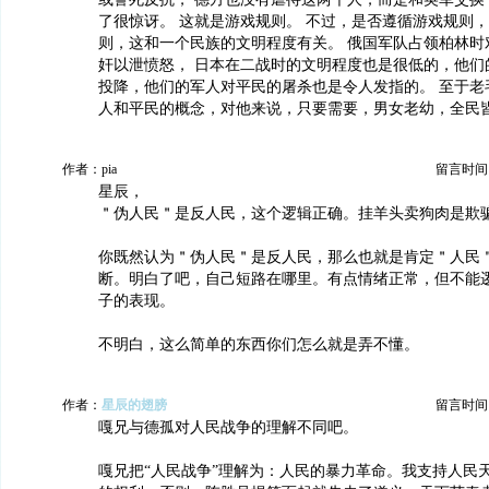
了很惊讶。 这就是游戏规则。 不过，是否遵循游戏规则
则，这和一个民族的文明程度有关。 俄国军队占领柏林时
奸以泄愤怒， 日本在二战时的文明程度也是很低的，他们
投降，他们的军人对平民的屠杀也是令人发指的。 至于老
人和平民的概念，对他来说，只要需要，男女老幼，全民
作者：pia
留言时间：20
星辰，
＂伪人民＂是反人民，这个逻辑正确。挂羊头卖狗肉是欺
你既然认为＂伪人民＂是反人民，那么也就是肯定＂人民
断。明白了吧，自己短路在哪里。有点情绪正常，但不能
子的表现。
不明白，这么简单的东西你们怎么就是弄不懂。
作者：
星辰的翅膀
留言时间：20
嘎兄与德孤对人民战争的理解不同吧。
嘎兄把“人民战争”理解为：人民的暴力革命。我支持人民