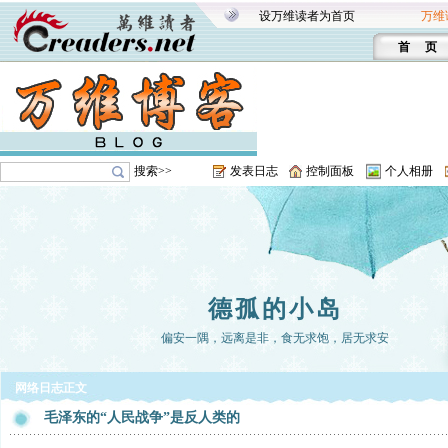
设万维读者为首页
万维
首 页
搜索>>
发表日志
控制面板
个人相册
德孤的小岛
偏安一隅，远离是非，食无求饱，居无求安
网络日志正文
毛泽东的“人民战争”是反人类的