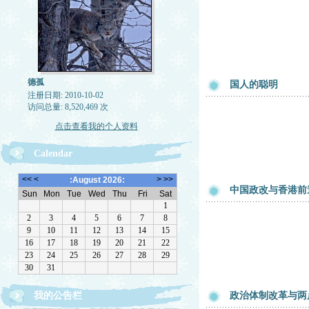
德孤
国人的聪明
注册日期: 2010-10-02
访问总量: 8,520,469 次
点击查看我的个人资料
Calendar
中国政改与香港前
我的公告栏
政治体制改革与两
一律删除网络垃圾，恶意留言，与机器人留言