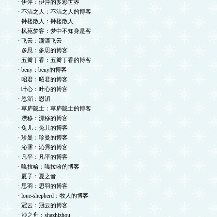
· 伊萍：伊萍的多彩世界
· 不洁之人：不洁之人的博客
· 钟楼散人：钟楼散人
· 枫苑梦客：梦中不知身是客
· 飞云：潇潇飞云
· 多思：多思的博客
· 五瓣丁香：五瓣丁香的博客
· beny：beny的博客
· 昭君：昭君的博客
· 叶心：叶心的博客
· 恩湄：恩湄
· 草庐隐士：草庐隐士的博客
· 漂移：漂移的博客
· 兔儿：兔儿的博客
· 珍曼：珍曼的博客
· 沁霈：沁霈的博客
· 凡平：凡平的博客
· 嘎拉哈：嘎拉哈的博客
· 夏子：夏之音
· 思羽：思羽的博客
· lone-shepherd：牧人的博客
· 冠云：冠云的博客
· 沙之舟：shazhizhou