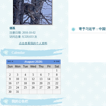
德孤
寄予习近平：中国
注册日期: 2010-10-02
访问总量: 8,520,633 次
点击查看我的个人资料
Calendar
我的公告栏
一律删除网络垃圾，恶意留言，与机器人留言