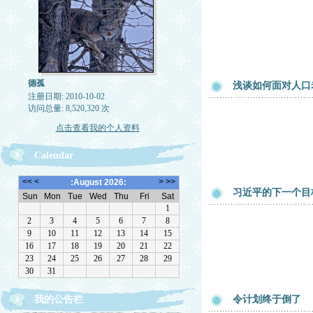
德孤
浅谈如何面对人口
注册日期: 2010-10-02
访问总量: 8,520,320 次
点击查看我的个人资料
Calendar
习近平的下一个目
我的公告栏
令计划终于倒了
一律删除网络垃圾，恶意留言，与机器人留言