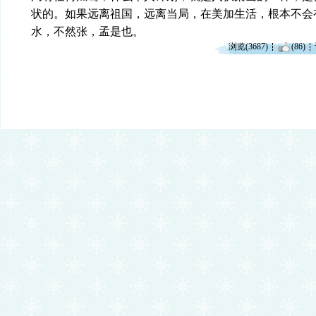
状的。如果远离祖国，远离当局，在美加生活，根本不会
水，不然张，孟是也。
浏览(3687)
(86)