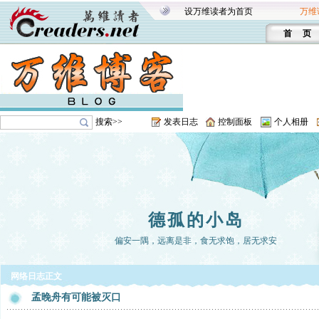
设万维读者为首页
万维
首 页
搜索>>
发表日志
控制面板
个人相册
德孤的小岛
偏安一隅，远离是非，食无求饱，居无求安
网络日志正文
孟晚舟有可能被灭口