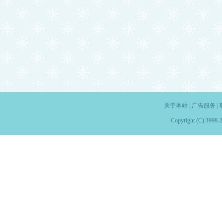
关于本站
|
广告服务
|
Copyright (C) 1998-2