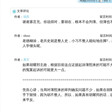
浏览(11212)
(0)
文章评论
作者：
德孤
留言时间：20
谢谢寡言兄。你说得对，要胡在，根本不会判薄。但薄也
作者：xboss
留言时间：20
老德糊涂，老共史就是整人史，小习不整人能站地住脚?，
人学馒头呢。
作者：
寡言
留言时间：20
如果胡耀邦主政，根据目前这点证据起诉薄熙来的可能不
的冤案起诉的可能更大一点。
============================================
凭良心讲，当局对薄熙来的审判确实问题不少，如果在胡
手下留情，因为胡不整人。所以，如果真有胡耀邦的话，
来平反。