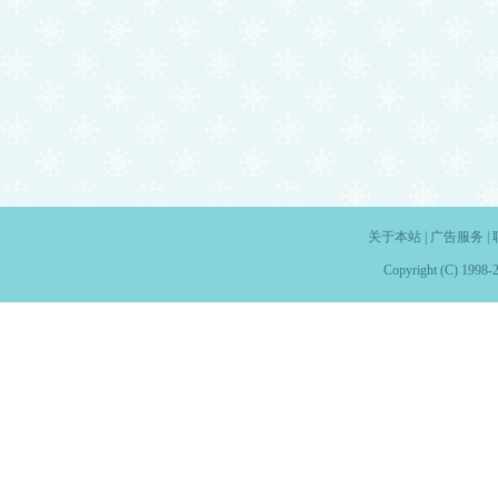
关于本站
|
广告服务
|
Copyright (C) 1998-2