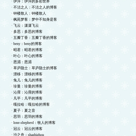
· 伊萍：伊萍的多彩世界
· 不洁之人：不洁之人的博客
· 钟楼散人：钟楼散人
· 枫苑梦客：梦中不知身是客
· 飞云：潇潇飞云
· 多思：多思的博客
· 五瓣丁香：五瓣丁香的博客
· beny：beny的博客
· 昭君：昭君的博客
· 叶心：叶心的博客
· 恩湄：恩湄
· 草庐隐士：草庐隐士的博客
· 漂移：漂移的博客
· 兔儿：兔儿的博客
· 珍曼：珍曼的博客
· 沁霈：沁霈的博客
· 凡平：凡平的博客
· 嘎拉哈：嘎拉哈的博客
· 夏子：夏之音
· 思羽：思羽的博客
· lone-shepherd：牧人的博客
· 冠云：冠云的博客
· 沙之舟：shazhizhou