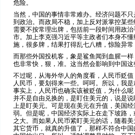
危险。
当然，中国的事情非常难办。经济问题不只
到政治。而政局不稳，加上反对派掌控某些
需要不按常理出牌，包括前一段时间用政治
市。加上李克强习近平等主政者们本身不懂
施，很多牌，结果打得乱七八糟，惊险异常
而那些外国投机客，象是鲨鱼闻到血腥一样
也非常快，狠，准。这当然会影响到中国这
不过呢，从海外华人的角度看，人民币贬值
人民币，要划得来一些。呵呵。所以，我是
事实上，人民币也确实该被贬值，为什么呢
并不是自由兑换的，是盯住美元的，说是说
上是盯美元。可是现在美元在升值，美国经
弱。但是呢，中国经济实际上在走下坡路，
之大。而如果人民币紧盯美元的话，随着美
其它货币，就真的升值了，那样不符合中国