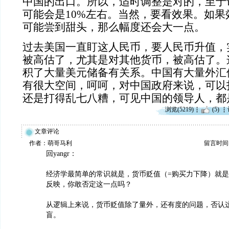
中国的出口。所以，适时调整是对的，至于
可能会是10%左右。当然，要看效果。如
可能尝到甜头，那么幅度还会大一点。
过去美国一直盯这人民币，要人民币升值，
被高估了，尤其是对其他货币，被高估了。
积了大量美元储备有关系。中国有大量外汇
有很大空间，呵呵，对中国政府来说，可以
还是打得乱七八糟，可见中国的领导人，都
浏览(5219)
(5)
文章评论
作者：萌哥马利
留言时间：20
回yangr：
经济学最简单的常识就是，货币贬值（=购买力下降）就
反映，你敢否定这一点吗？
从逻辑上来说，货币贬值除了量外，还有度的问题，否认
盲。