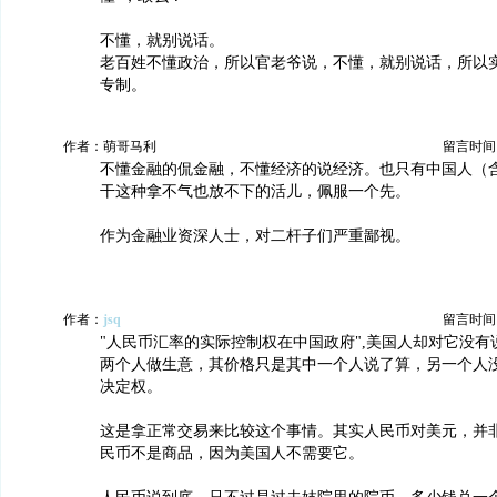
不懂，就别说话。
老百姓不懂政治，所以官老爷说，不懂，就别说话，所以
专制。
作者：萌哥马利
留言时间：20
不懂金融的侃金融，不懂经济的说经济。也只有中国人（
干这种拿不气也放不下的活儿，佩服一个先。
作为金融业资深人士，对二杆子们严重鄙视。
作者：
jsq
留言时间：20
"人民币汇率的实际控制权在中国政府",美国人却对它没
两个人做生意，其价格只是其中一个人说了算，另一个人
决定权。
这是拿正常交易来比较这个事情。其实人民币对美元，并
民币不是商品，因为美国人不需要它。