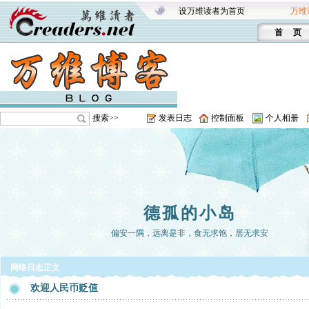
设万维读者为首页
万维
首 页
搜索>>
发表日志
控制面板
个人相册
德孤的小岛
偏安一隅，远离是非，食无求饱，居无求安
网络日志正文
欢迎人民币贬值