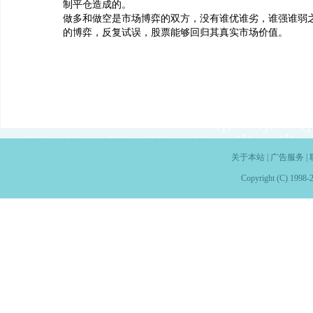
制平仓造成的。
做多和做空是市场博弈的双方，没有谁优谁劣，谁强谁弱
的博弈，反复试误，股票能够回归其真实市场价值。
关于本站
|
广告服务
|
Copyright (C) 1998-2