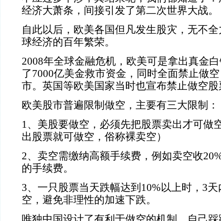
经济大萧条，间接引发了第二次世界大战。
自此以后，欧美各国但凡发生股灾，无不全
球经济的百年繁荣。
2008
年全球金融危机，欧美可是拿出真金白
了
7000
亿美金救市资金，同时全面禁止做空
市。英国等欧美国家当时也宣布禁止做空股
欧美股市普遍限制做空，主要有三大限制：
1
、美股要做空，必须先把股票卖出才可做
出股票就可做空，俗称裸卖空）
2
、卖空需缴纳高额手续费，例如卖空收
20
的手续费。
3
、一只股票当天跌幅达到
10%
以上时，
3
天
空，避免非理性的加速下跌。
唯独中国设计了有利于做空的机制，自己踩