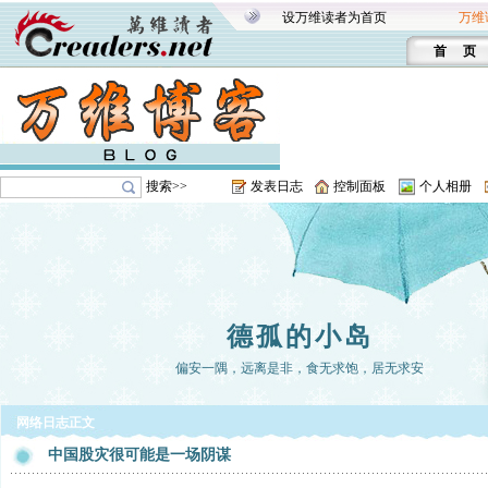
设万维读者为首页
万维
首 页
搜索>>
发表日志
控制面板
个人相册
德孤的小岛
偏安一隅，远离是非，食无求饱，居无求安
网络日志正文
中国股灾很可能是一场阴谋