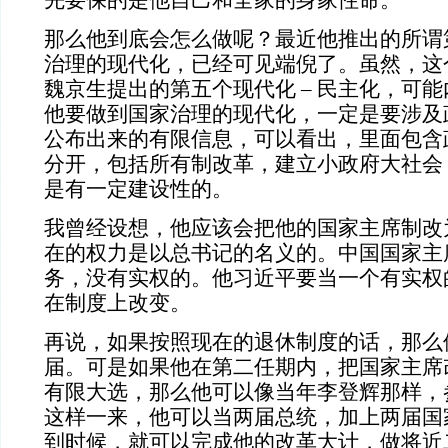
先要保的是他自己和全家的身家性命。
那么他到底会怎么做呢？最近他推出的所谓
治理的现代化，已经可见端倪了。虽然，这
魏京生提出的第五个现代化
–
民主化，可能
他要做到国家治理的现代化，一定是要涉及
公布出来的有限信息，可以看出，里面包含
分开，包括所有制改革，建立小政府大社会
是有一定建设性的。
我曾经设想，他应该会把他的国家主席制改
在的权力是以总书记的名义的。中国国家主
务，没有实权的。他习近平要当一个有实权
在制度上改变。
再说，如果按照现在的退休制度的话，那么
届。可是如果他在第二任期内，把国家主席
有限大选，那么他可以像当年李登辉那样，
这样一来，他可以当两届总统，加上两届国
到时候，就可以完成他的改革大计，做将近