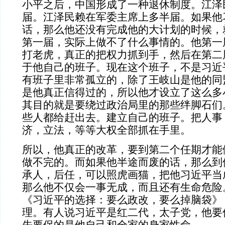
小平之后，中国形成了一种退休制度。江泽
届。江泽民赖在军委主席上多半届。如果他
话，那么他还没有完成他的大计划的时候，
第一届，实际上做不了什么事情的。他第一
打老虎，真正的把权力抓到手，然后在第二
于他自己的班子。现在这个班子，不是习近
有班子里非常孤立的，除了王岐山是他的同
是他真正信得过的，所以他才设立了这么多
其目的就是要绕过政治局里的那些绊脚石们
些人都给赶出去。建立自己的班子。把人事
济，立法，等等大权全部抓在手里。
所以，他真正的改革，要到第二个任期才能
做不完的。而如果他半途而废的话，那么到
承人，后任，可以照虎画猫，把他习近平当
那么他不仅会一事无成，而且还有生命危险
《习近平的选择：要么政改，要么掉脑袋》
理。有人说习近平是红二代，太子党，他要