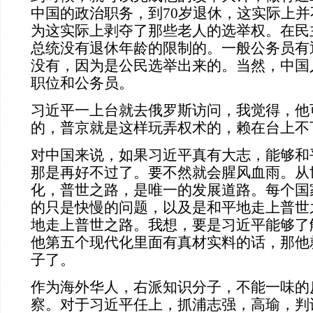
中国的政治职务，到
70
岁退休，这实际上并
为这实际上剥夺了那些老人的选举权。在民
总统没有退休年龄的限制的。一般公务员有
没有，因为是公民选举出来的。当然，中国
职位和公务员。
习近平一上台就去俄罗斯访问，我觉得，他
的，普京就是这样玩弄权术的，赖在台上不
对中国来说，如果习近平真有大志，能够和
那是再好不过了。要不然就会腥风血雨。从
化，普世之路，是唯一的发展道路。每个国
的只是快慢的问题，以及是和平地走上普世
地走上普世之路。我想，要是习近平能够了
他第五个现代化里面有真材实料的话，那他
子了。
作为海外华人，右派知识分子，不能一味的
察。对于习近平任上，抓浦志强，高瑜，判