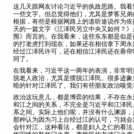
这几天跟网友讨论习近平的执政思路。我看
一些文字。但总觉得他们，尤其是梦客兄弟
根据，有些是根据网路上的道听途说作为依
天的一篇文字《江泽民另立中央又如何？》
围》而言的。在我看来，这些东东都是似是
的打老虎打到现在，如果还在相信拿下周永
经过江泽民许可，还在相信江泽民还在垂帘
同了。
在我看来，习近平这一两年的表演，非常明
脱老人政治，尤其是摆脱江泽民。很多迹象
暗的针对江泽民了。我们有些朋友政治嗅觉
政治这玩意儿，都是博弈的结果，不存在永
和江之间的关系，不完全是习近平和江泽民
系之间。实际上他们呢，并没有什么渊源，
那种认为因为习上台经过江的认可，习就会
会针对江，这种看法，都是妇人之仁的看法