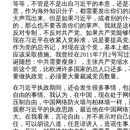
等等，不管是不是出自习近平的本意，还是
意，作为海外知识分子，都需要发出你们的
大声骂出来。但是如果习近平，或者别的什
的，那么也不要吝啬你们的掌声。我就是这
反对专制，不反对共产党。如果共产党能够
现在习近平在收紧入党标准，说是要提高党
作为党的总书记，对现在这个党，基本上都
应该采取措施。我曾经在2011年7月2号写
诞随想：中共需要瘦身》，主张共产党缩水
前这个党，比欧洲许多国家的总人口还多，
要做执政党，必须要大量裁减党员数量。
在习近平执政期间，还会发生很多事情，包
自由的事情。我认为，在中国，现在处于网
压制自由，中国网络防火墙与柏林墙一样，
观察习近平的执政思路，最近他在中国网络
大。在我看来，言论自由，并不表示对自己
任，可以胡说八道，任意诽谤人，造谣生事