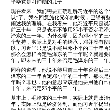
平毕竟是习仲勋的儿子。
现在看来，我们需要正确理解习近平的这个
认
”
了。我在回复施化兄弟的时候，已经有
阐述我的理解。在我看来，他习近平只是说
前三十年，只是表示不能用邓小平否定毛泽
泽东的三十年。为什么呢，因为邓小平的三
个坚持，实际上是对毛的继承，邓并没有彻
以，习近平只是说不能用邓小平的三十年否
那么会怎样否定毛泽东的三十年呢？就是要
年，即未来的三十年来否定毛泽东的三十年
同样的道理，他说不能用前三十年否定后三
泽东的三十年否定邓小平的三十年。那么是
年吗？非也，他的意思应该是他要用他自己
十年，来否定邓小平的三十年。
基本上，毛泽东的三十年，实际上就是政治
年，实际上就是经济体制。而他习近平提出