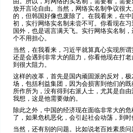
由。所以，对网络的实名制，需要看，需要
放开言论自由。当然，网络实名制争议很大
的，但韩国好像也废除了。在我看来，在中
初，实行网络实名制未尝不可。你看现在习
国外，也是谣言满天飞。实行网络实名制，
个不用担心。
当然，在我看来，习近平就算真心实现所谓
还是会遇到非常大的阻力，你看他现在打老
到很大阻力。
这样的改革，首先是国内顽固派的反对，极
场，包括利益集团，因为会损害到他们的既
所作所为，没有得到右派人士，尤其是自由
我想，这是他需要做的。
除此之外，中国的经济现在面临非常大的危
了，如果危机恶化，会引起社会动荡，到时
当然，还有别的问题。比如说老百姓素质问