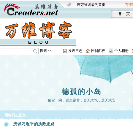
设万维读者为首页
万维
首 页
搜索>>
发表日志
控制面板
个人相册
德孤的小岛
偏安一隅，远离是非，食无求饱，居无求安
网络日志正文
浅谈习近平的执政思路