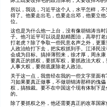
际上既要改掉毛的政治体制，又要改掉邓的
所以，我说，习近平这个人，水平怎样，不
得了。他要走出毛，也要走出邓，他要立他
位。
这也是为什么他一上台，没有像胡锦涛当时
子。他习近平可以说是励精图治，高举打老
打老虎？除了争取一些民意名声之外，更重
人政治给打下去，把实权抓到手。江泽民没
会成为目标。搞掉薄熙来，徐才厚，周永康
要真正的抓权，要抓军权，要抓政法大权，
人事大权，要彻底废除老人政治。
关于这一点，我曾经在我的一些文字里面有
习如果要真正做事，不做胡锦涛那样的傀儡
权，搞独裁。要不在中国这个现有体制下是
的。
除了要抓权之外，他还需要真正的改革国家