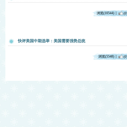
浏览(10544)
(0
快评美国中期选举：美国需要强势总统
浏览(5548)
(0