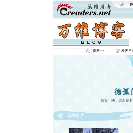
搜索>>
发表日
德孤
偏安一隅，远离是非
我的名片