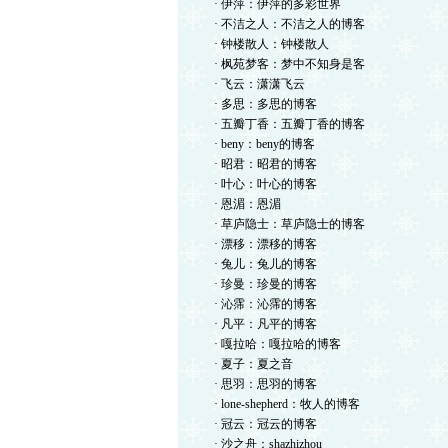
· 伊萍：伊萍的多彩世界
· 不洁之人：不洁之人的博客
· 钟楼散人：钟楼散人
· 枫苑梦客：梦中不知身是客
· 飞云：潇潇飞云
· 多思：多思的博客
· 五瓣丁香：五瓣丁香的博客
· beny：beny的博客
· 昭君：昭君的博客
· 叶心：叶心的博客
· 恩湄：恩湄
· 草庐隐士：草庐隐士的博客
· 漂移：漂移的博客
· 兔儿：兔儿的博客
· 珍曼：珍曼的博客
· 沁霈：沁霈的博客
· 凡平：凡平的博客
· 嘎拉哈：嘎拉哈的博客
· 夏子：夏之音
· 思羽：思羽的博客
· lone-shepherd：牧人的博客
· 冠云：冠云的博客
· 沙之舟：shazhizhou