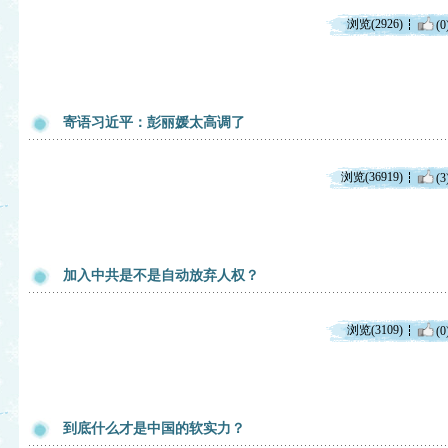
浏览(2926)
(0
寄语习近平：彭丽媛太高调了
浏览(36919)
(3
加入中共是不是自动放弃人权？
浏览(3109)
(0
到底什么才是中国的软实力？