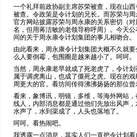
一个礼拜前政协副主席苏荣被查，现在山西
被查。令政策是令计划的兄长。而苏荣与周
官方网站披露苏荣与周永康的关系密切（对
名，但用蒋洁敏的老领导称呼周）。今天公
间的关于周永康令计划集团的事儿相吻合。
由此看来，周永康令计划集团大概不久就要
么人要倒霉，包围圈是越来越小了。呵呵。
当然，周永康老早就成了死老虎了，令计划
属于调虎离山，也成了僵死之虎。现在的戏
周更大的官。看坊间传得沸沸扬扬的那位曾
看来，象博讯，明镜，多维，等海外网站，
线人，内部消息都是通过他们先放出风声，
水声了，水到渠成了，人头也落地了。
呵呵。看热闹吧。
我透露一点消息，其实人们一直把令计划看