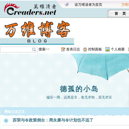
设万维读者为首页
万维
首 页
搜索>>
发表日志
控制面板
个人相册
德孤的小岛
偏安一隅，远离是非，食无求饱，居无求安
网络日志正文
苏荣与令政策倒台：周永康与令计划也不远了