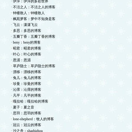
· 伊萍：伊萍的多彩世界
· 不洁之人：不洁之人的博客
· 钟楼散人：钟楼散人
· 枫苑梦客：梦中不知身是客
· 飞云：潇潇飞云
· 多思：多思的博客
· 五瓣丁香：五瓣丁香的博客
· beny：beny的博客
· 昭君：昭君的博客
· 叶心：叶心的博客
· 恩湄：恩湄
· 草庐隐士：草庐隐士的博客
· 漂移：漂移的博客
· 兔儿：兔儿的博客
· 珍曼：珍曼的博客
· 沁霈：沁霈的博客
· 凡平：凡平的博客
· 嘎拉哈：嘎拉哈的博客
· 夏子：夏之音
· 思羽：思羽的博客
· lone-shepherd：牧人的博客
· 冠云：冠云的博客
· 沙之舟：shazhizhou