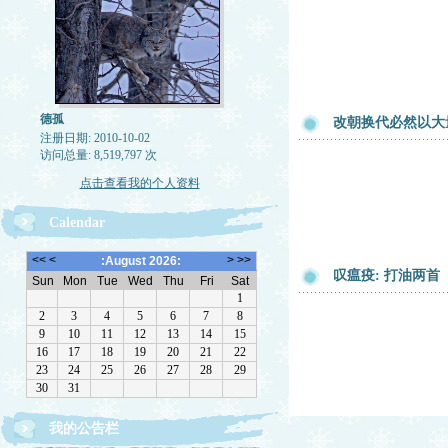
德孤
改朝换代必然以大
注册日期: 2010-10-02
访问总量: 8,519,797 次
点击查看我的个人资料
Calendar
叹瘟疫: 打油两首
我的公告栏
一律删除网络垃圾，恶意留言，与机器人留言