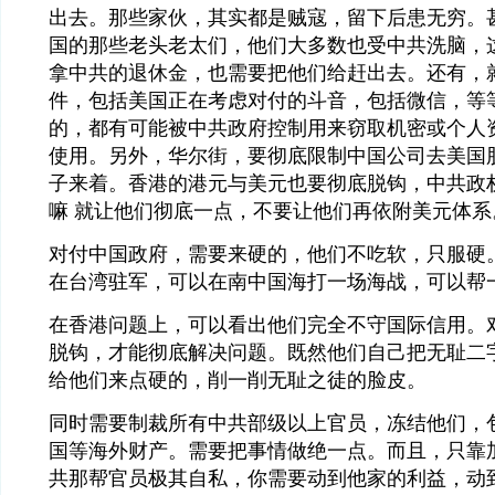
出去。那些家伙，其实都是贼寇，留下后患无穷。
国的那些老头老太们，他们大多数也受中共洗脑，
拿中共的退休金，也需要把他们给赶出去。还有，
件，包括美国正在考虑对付的斗音，包括微信，等
的，都有可能被中共政府控制用来窃取机密或个人
使用。另外，华尔街，要彻底限制中国公司去美国
子来着。香港的港元与美元也要彻底脱钩，中共政
嘛 就让他们彻底一点，不要让他们再依附美元体系
对付中国政府，需要来硬的，他们不吃软，只服硬
在台湾驻军，可以在南中国海打一场海战，可以帮
在香港问题上，可以看出他们完全不守国际信用。
脱钩，才能彻底解决问题。既然他们自己把无耻二
给他们来点硬的，削一削无耻之徒的脸皮。
同时需要制裁所有中共部级以上官员，冻结他们，
国等海外财产。需要把事情做绝一点。而且，只靠
共那帮官员极其自私，你需要动到他家的利益，动