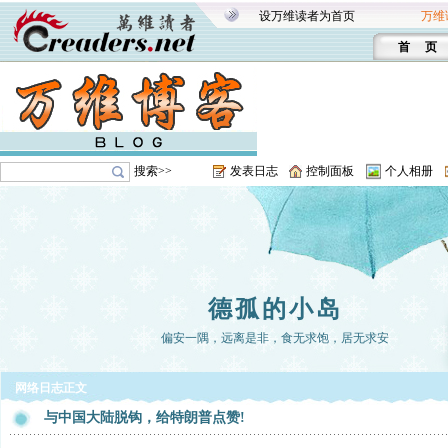
设万维读者为首页
万维
首 页
搜索>>
发表日志
控制面板
个人相册
德孤的小岛
偏安一隅，远离是非，食无求饱，居无求安
网络日志正文
与中国大陆脱钩，给特朗普点赞!