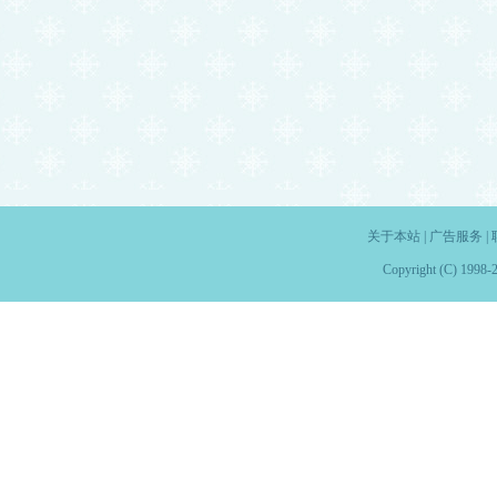
关于本站
|
广告服务
|
Copyright (C) 1998-2