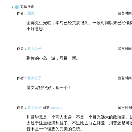
文章评论
作者：
德孤
留言时间：20
谢蒋先生光临，本岛已经荒废很久。一段时间以来已经懒
不好意思。
作者：
蒋大公子
留言时间：20
到你的小岛一游，耳目一新。
作者：
蒋大公子
留言时间：20
博文写得很好，顶一个！
作者：
蒋大公子
回复
enonym
留言时间：20
川普毕竟是一个商人出身，不是一个目光远大的政治家。
太过于注重经济利益了。不过比去白左拜登，川普还是可
普不是一个理想的完美的总统。