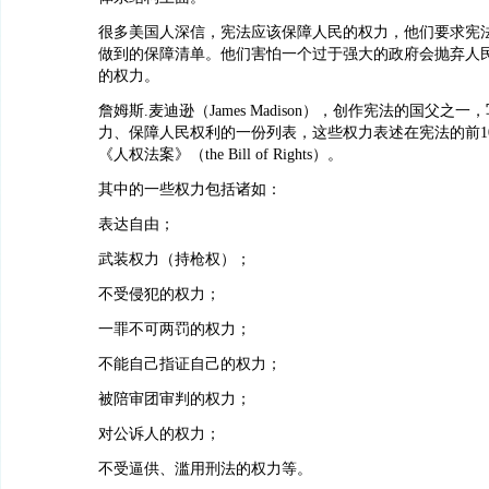
很多美国人深信，宪法应该保障人民的权力，他们要求宪
做到的保障清单。他们害怕一个过于强大的政府会抛弃人
的权力。
詹姆斯.麦迪逊（James Madison），创作宪法的国父之
力、保障人民权利的一份列表，这些权力表述在宪法的前1
《人权法案》（the Bill of Rights）。
其中的一些权力包括诸如：
表达自由；
武装权力（持枪权）；
不受侵犯的权力；
一罪不可两罚的权力；
不能自己指证自己的权力；
被陪审团审判的权力；
对公诉人的权力；
不受逼供、滥用刑法的权力等。