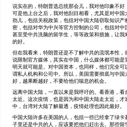
说实在的，特朗普选总统那会儿，我对他印象不好
可是他上台之后，我对他刮目相看，尤其是对中国
劲儿，包括关税政策，包括对中国大陆窃取知识产
密，包括对华为中兴等官方控制的公司，包括对中
甚至受中共洗脑的留学生，等等政策和措施，让我
的好。
但在我看来，特朗普还是不了解中共的流氓本性，
说限制官方媒体，其实在中国，什么媒体都可能是
明天就可能是。对中国资本，也同样，他们完全可
谓私人机构和公司中。所以，美国需要彻底与中国
好，越果断越好，不要给他们喘息的机会。
远离中国大陆，一直以来是我呼吁的。看香港，看
太近。这次疫情，也是因为和中国大陆走太近，才
中，台湾对大陆了解最透，疫情处理也因此最好。
中国大陆许多在美国的人，包括一些已经拿了绿卡
子里还是中共的人，应该要把他们赶出去。那些留