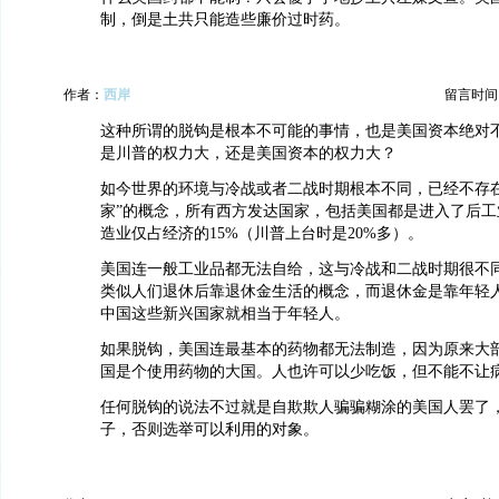
制，倒是土共只能造些廉价过时药。
作者：
西岸
留言时间：20
这种所谓的脱钩是根本不可能的事情，也是美国资本绝对
是川普的权力大，还是美国资本的权力大？
如今世界的环境与冷战或者二战时期根本不同，已经不存在
家”的概念，所有西方发达国家，包括美国都是进入了后工
造业仅占经济的15%（川普上台时是20%多）。
美国连一般工业品都无法自给，这与冷战和二战时期很不
类似人们退休后靠退休金生活的概念，而退休金是靠年轻
中国这些新兴国家就相当于年轻人。
如果脱钩，美国连最基本的药物都无法制造，因为原来大
国是个使用药物的大国。人也许可以少吃饭，但不能不让
任何脱钩的说法不过就是自欺欺人骗骗糊涂的美国人罢了
子，否则选举可以利用的对象。