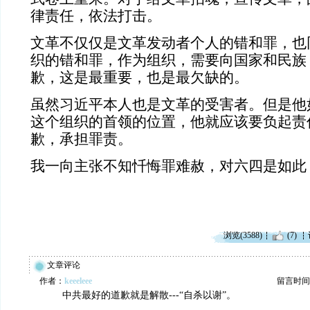
律责任，依法打击。
文革不仅仅是文革发动者个人的错和罪，也
织的错和罪，作为组织，需要向国家和民族
歉，这是最重要，也是最欠缺的。
虽然习近平本人也是文革的受害者。但是他
这个组织的首领的位置，他就应该要负起责
歉，承担罪责。
我一向主张不知忏悔罪难赦，对六四是如此
浏览(3588)
(7)
文章评论
作者：
keeeleee
留言时间：20
中共最好的道歉就是解散---“自杀以谢”。