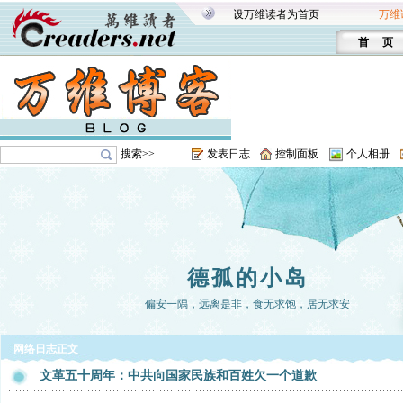
设万维读者为首页
万维
首 页
搜索>>
发表日志
控制面板
个人相册
德孤的小岛
偏安一隅，远离是非，食无求饱，居无求安
网络日志正文
文革五十周年：中共向国家民族和百姓欠一个道歉