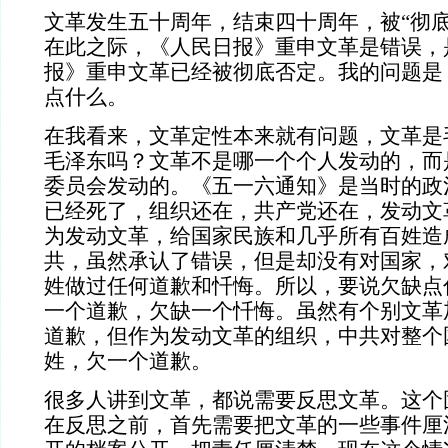
文革发生五十周年，结束四十周年，被“彻底
在此之际，《人民日报》重申文革是错误，
报》重申文革已经被彻底否定。我的问题是
点什么。
在我看来，文革定性本来就有问题，文革是
毛泽东吗？文革不是哪一个个人发动的，而
委员会发动的。《五一六通知》是当时的政
已经死了，组织还在，共产党还在，发动文
为发动文革，给国家民族和几乎所有百姓造
共，虽然承认了错误，但是却没有对国家，
姓做过任何道歉和忏悔。所以，要说欠缺点
一个道歉，欠缺一个忏悔。虽然有个别文革
道歉，但作为发动文革的组织，中共对整个
姓，欠一个道歉。
很多人讲到文革，都说需要反思文革。这个
在反思之前，首先需要把文革的一些事件厘