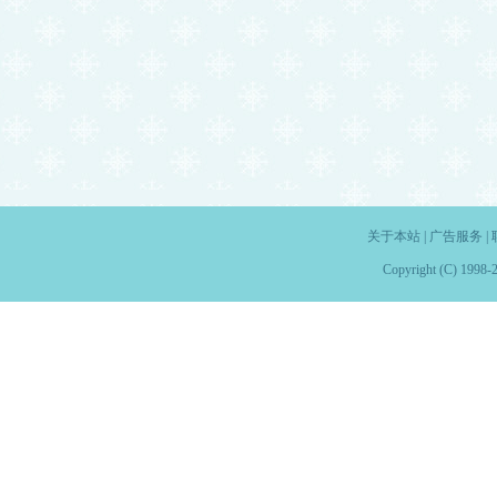
关于本站
|
广告服务
|
Copyright (C) 1998-2