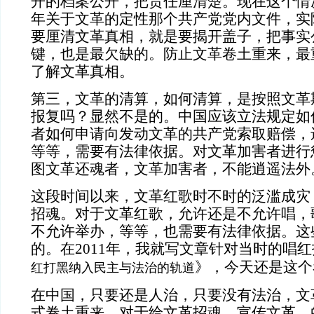
开的档案公开，把责任厘清楚。现在这个情
年关于文革的定性那个共产党党内文件，实
要厘清文革真相，就是要揭开盖子，把事实
键，也是最欠缺的。防止文革卷土重来，最
了解文革真相。
第三，文革的清算，如何清算，是按照文革
报复吗？显然不是的。中国应该立法规定如
者如何申请向发动文革的共产党索取赔偿，
等等，需要有法律依据。对文革加害者进行
图文革还魂者，文革加害者，不能逍遥法外
这段时间以来，文革红歌时不时的泛滥成灾
招魂。对于文革红歌，允许还是不允许唱，
不允许举办，等等，也需要有法律依据。这
的。在2011年，我就写文章针对当时的唱
》，今天还是这个
红打黑纳入民主与法治的轨道
在中国，只要还是人治，只要没有法治，文
式卷土重来。对于给文革招魂，宣传文革，