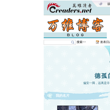
搜索>>
发表日
德孤
偏安一隅，远离是非
我的名片