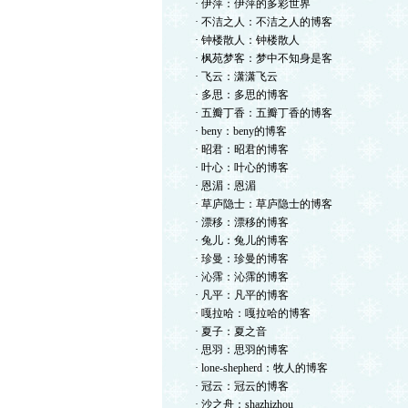
· 伊萍：伊萍的多彩世界
· 不洁之人：不洁之人的博客
· 钟楼散人：钟楼散人
· 枫苑梦客：梦中不知身是客
· 飞云：潇潇飞云
· 多思：多思的博客
· 五瓣丁香：五瓣丁香的博客
· beny：beny的博客
· 昭君：昭君的博客
· 叶心：叶心的博客
· 恩湄：恩湄
· 草庐隐士：草庐隐士的博客
· 漂移：漂移的博客
· 兔儿：兔儿的博客
· 珍曼：珍曼的博客
· 沁霈：沁霈的博客
· 凡平：凡平的博客
· 嘎拉哈：嘎拉哈的博客
· 夏子：夏之音
· 思羽：思羽的博客
· lone-shepherd：牧人的博客
· 冠云：冠云的博客
· 沙之舟：shazhizhou