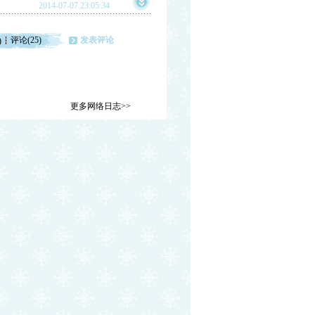
2014-07-07 23:05:34
评论(25)
发表评论
)
更多网络日志>>