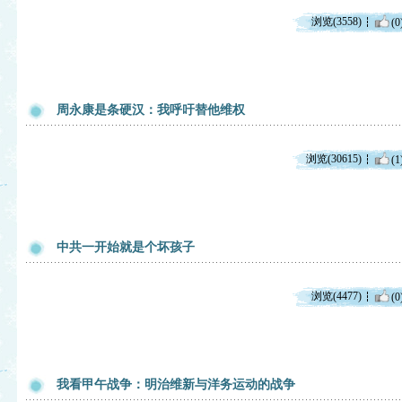
浏览(3558)
(0
周永康是条硬汉：我呼吁替他维权
浏览(30615)
(1
中共一开始就是个坏孩子
浏览(4477)
(0
我看甲午战争：明治维新与洋务运动的战争