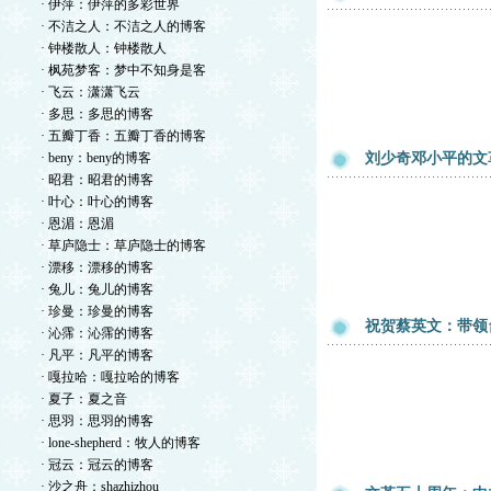
· 伊萍：伊萍的多彩世界
· 不洁之人：不洁之人的博客
· 钟楼散人：钟楼散人
· 枫苑梦客：梦中不知身是客
· 飞云：潇潇飞云
· 多思：多思的博客
· 五瓣丁香：五瓣丁香的博客
· beny：beny的博客
刘少奇邓小平的文
· 昭君：昭君的博客
· 叶心：叶心的博客
· 恩湄：恩湄
· 草庐隐士：草庐隐士的博客
· 漂移：漂移的博客
· 兔儿：兔儿的博客
· 珍曼：珍曼的博客
祝贺蔡英文：带领
· 沁霈：沁霈的博客
· 凡平：凡平的博客
· 嘎拉哈：嘎拉哈的博客
· 夏子：夏之音
· 思羽：思羽的博客
· lone-shepherd：牧人的博客
· 冠云：冠云的博客
· 沙之舟：shazhizhou