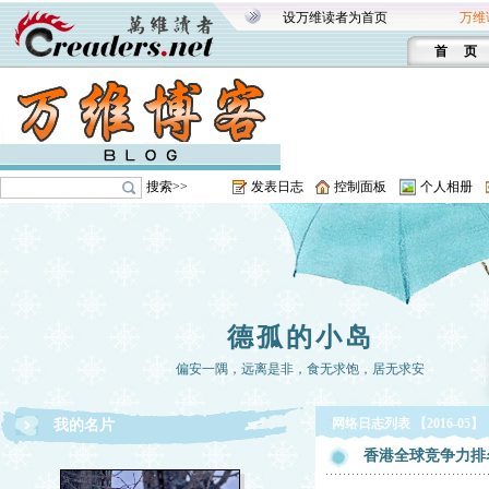
设万维读者为首页
万维
首 页
搜索>>
发表日志
控制面板
个人相册
德孤的小岛
偏安一隅，远离是非，食无求饱，居无求安
网络日志列表 【2016-05】
我的名片
香港全球竞争力排