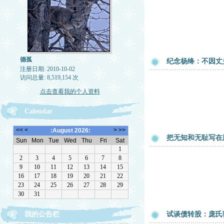
德孤
纪念杨绛：不因丈
注册日期: 2010-10-02
访问总量: 8,519,154 次
点击查看我的个人资料
Calendar
把无知和无耻写在
我的公告栏
试谈债转股：庞氏
一律删除网络垃圾，恶意留言，与机器人留言