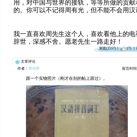
用，对中国与世界的接轨，等等所做的贡献
的。你可以不记得周有光，但不能不会用汉
我一直喜欢周先生这个人，喜欢看他上的电
辞世，深感不舍。愿老先生一路走好！
浏览(2557)
(7)
文章评论
作者：
劳当劳
留言时间：20
跟一个实物照片（刚才在别的帖上跟过）。