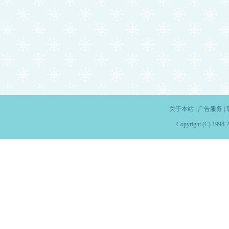
关于本站
|
广告服务
|
Copyright (C) 1998-2