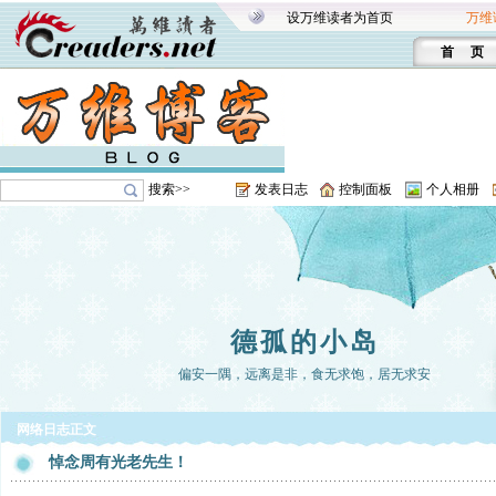
设万维读者为首页
万维
首 页
搜索>>
发表日志
控制面板
个人相册
德孤的小岛
偏安一隅，远离是非，食无求饱，居无求安
网络日志正文
悼念周有光老先生！