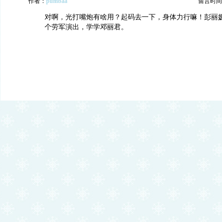
作者：
pumbaa
留言时间：20
对啊，光打嘴炮有啥用？起码去一下，身体力行嘛！彭丽
个劳军演出，学学邓丽君。