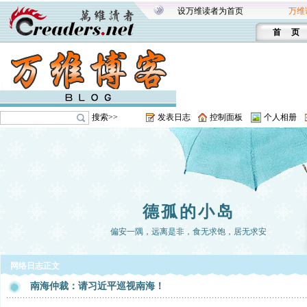
设万维读者为首页
万维
首 页
搜索>>
发表日志
控制面板
个人相册
德孤的小岛
偏安一隅，远离是非，食无求饱，居无求安
网络日志正文
南海仲裁：请习近平巡视南海！