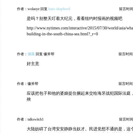
作者：wolaoye 回复
lone-shepherd
留言时间：20
是吗？别整天叮着大纪元，看看纽约时报画的视频吧
http://www.nytimes.com/interactive/2015/07/30/world/asia/wha
building-in-the-south-china-sea.html?_r=0
作者：
德孤
回复 镰斧帮
留言时间：20
好主意
作者：镰斧帮
留言时间：20
应该把包子和他的婆娘捉住捆起来交给海牙战犯国际法庭
殃
作者：talkswitch1
留言时间：20
大陆妨碍了台湾安安静静当奴才。民进党想不通的是，这