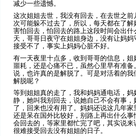
减少一些遗憾。
这次姐姐去世，我没有回去，在去世之前
次可能躲不过去了，所以，每天都在了解
害怕回去，怕回去的路上这段时间会出什
天，哥哥日夜守在姐姐身边，没有让妈妈
接受不了，事实上妈妈心脏不好。
有一天夜里十点多，收到哥哥的信息，姐
噩耗，还是心痛不已，虽然心里早有准备
说，也许真的是解脱了。可是对活着的我
解脱呢？
等到姐姐真的走了，我和妈妈通电话，妈
静，她叫我别回去，说她自己不会有事，
了，回来也没有用了。妈妈还说这几年家
还是呆在国外比较好，别路上再出什么事
会回去的，等家里都忙完了吧，其实说来
很难接受回去没有姐姐的日子。