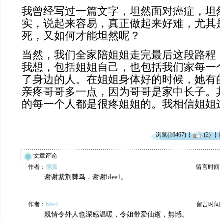
我曾经写过一篇文字，坦然面对癌症，坦
实，说起来容易，真正做起来好难，尤其
死，又如何才能坦然呢？
当然，我们全家陪姐姐走完最后这段路程
我想，包括姐姐自己，也包括我们家每一
了身边的人。在姐姐身体好的时候，她有
亲疼哥哥多一点，因为哥哥是家中长子。
的每一个人都是很疼姐姐的。
我相信姐姐
浏览(16467)
(2)
文章评论
作者：
德孤
留言时间：20
谢谢紫荆棘鸟，谢谢blee1。
作者：
blee1
留言时间：20
親情令外人也深感温暖，令姐带爱仙逝，無憾。