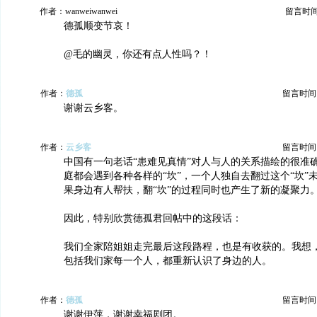
作者：wanweiwanwei
留言时间：2
德孤顺变节哀！
@毛的幽灵，你还有点人性吗？！
作者：
德孤
留言时间：20
谢谢云乡客。
作者：
云乡客
留言时间：20
中国有一句老话“患难见真情”对人与人的关系描绘的很准
庭都会遇到各种各样的“坎”，一个人独自去翻过这个“坎”
果身边有人帮扶，翻“坎”的过程同时也产生了新的凝聚力
因此，特别欣赏德孤君回帖中的这段话：
我们全家陪姐姐走完最后这段路程，也是有收获的。我想
包括我们家每一个人，都重新认识了身边的人。
作者：
德孤
留言时间：20
谢谢伊萍，谢谢幸福剧团。