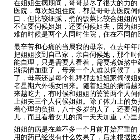
在姐姐生病期间，哥哥是尽了很大的力的
医院，每次姐姐住院，都是哥哥去医院伺
口，但比较细腻，煮的饭菜比较合姐姐的
不仅要伺候姐姐，还要伺候姐夫，因为姐
难的时候是两个人同时住院，住在不同的
最辛苦和心痛的当属我的母亲。在去年年
把姐姐接到自己家，亲自伺候她，那个时
能自理，只是需要人看着，需要煮饭熬中
渐病情加重了，母亲一个人难以伺候了，
了，母亲还是每个礼拜都去姐姐家伺候姐
者星期六外甥女回来。随着姐姐的病情越
来越吃力，有时候和姐姐的婆婆两个人伺
上姐夫三个人伺候姐姐。除了体力上的负
着心理的负担，八十多岁的人了，还要伺
儿，而且看着女儿的病一天天加重，心里
姐姐的病是在差不多一个月前开始严重的
用的药已经没有什么效果了，后来根据医