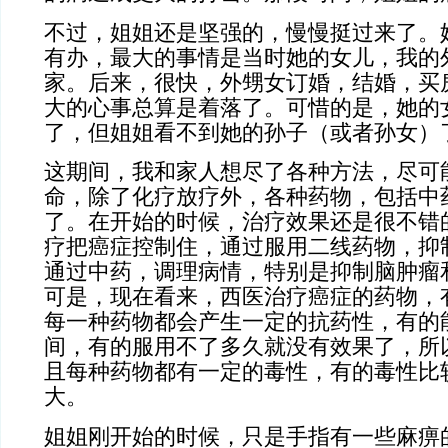
不过，姐姐还是坚强的，慢慢挺过来了。
有办，最大的事情是当时她的女儿，我的
家。后来，很快，外甥女订婚，结婚，买
大的心事总算是着落了。可惜的是，她的
了，但姐姐看不到她的孙子（或者孙女）
这期间，我和家人想尽了各种方法，尽可
命，除了化疗放疗外，各种药物，包括中
了。在开始的时候，治疗效果还是很不错
疗把癌症控制住，通过服用二线药物，抑
通过中药，调理病情，特别是抑制脑肿瘤
可是，现在看来，西医治疗癌症的药物，
每一种药物都会产生一定的抗药性，有的
间，有的服用不了多久就没有效果了，所
且每种药物都有一定的毒性，有的毒性比
大。
姐姐刚开始的时候，只是手指有一些麻痹