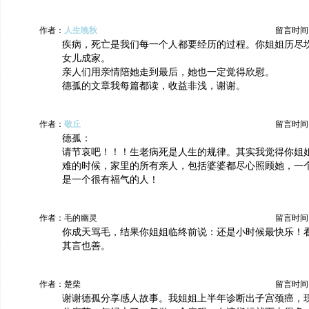
作者：
人生晚秋
留言时间：20
疾病，死亡是我们每一个人都要经历的过程。你姐姐历尽
女儿成家。
亲人们用亲情陪她走到最后，她也一定觉得欣慰。
德孤的文章我每篇都读，收益非浅，谢谢。
作者：
敬丘
留言时间：20
德孤：
请节哀吧！！！生老病死是人生的规律。其实我觉得你姐
难的时候，家里的所有亲人，包括婆婆都尽心照顾她，一
是一个很有福气的人！
作者：毛的幽灵
留言时间：20
你成天骂毛，结果你姐姐临终前说：还是小时候最快乐！
其言也善。
作者：楚柴
留言时间：20
谢谢德孤分享感人故事。我姐姐上半年诊断出子宫颈癌，