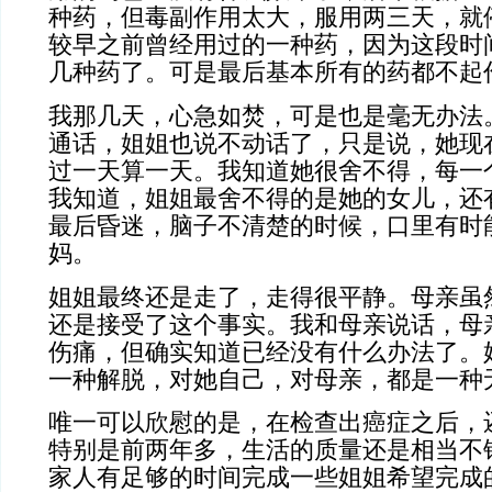
种药，但毒副作用太大，服用两三天，就
较早之前曾经用过的一种药，因为这段时
几种药了。可是最后基本所有的药都不起
我那几天，心急如焚，可是也是毫无办法
通话，姐姐也说不动话了，只是说，她现
过一天算一天。我知道她很舍不得，每一
我知道，姐姐最舍不得的是她的女儿，还
最后昏迷，脑子不清楚的时候，口里有时
妈。
姐姐最终还是走了，走得很平静。母亲虽
还是接受了这个事实。我和母亲说话，母
伤痛，但确实知道已经没有什么办法了。
一种解脱，对她自己，对母亲，都是一种
唯一可以欣慰的是，在检查出癌症之后，
特别是前两年多，生活的质量还是相当不
家人有足够的时间完成一些姐姐希望完成