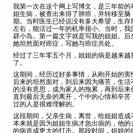
我第一次在这个网上写博文，是三年前的
姐生病，被查出来得了肺癌，并转移至脑
期。当时医生已经说没有多大希望，生存
左右，能活过一年的机率很小。当时，我
辟小岛。第一篇文字就是写我的姐姐。后
她坦然面对癌症，写她与癌症共处。
经过了三年零五个月，姐姐的病是越来越
了。
这期间，经历过好多事情，从刚开始的害
后来的坦然面对，到后来因为痛苦，生活
的没有意思，成为家人的拖累，再到后来
直到最后无奈的离开，个中的心情和辛苦
过的人是很难理解的。
这段期间，父亲生病，离世，给姐姐造成
本来就是因为姐姐生病才急出病的，他的
的病造成更大的打击。那段时间，姐姐的