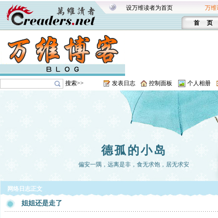
设万维读者为首页
万维
首 页
搜索>>
发表日志
控制面板
个人相册
德孤的小岛
偏安一隅，远离是非，食无求饱，居无求安
网络日志正文
姐姐还是走了