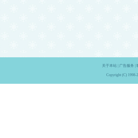
关于本站
|
广告服务
|
Copyright (C) 1998-2