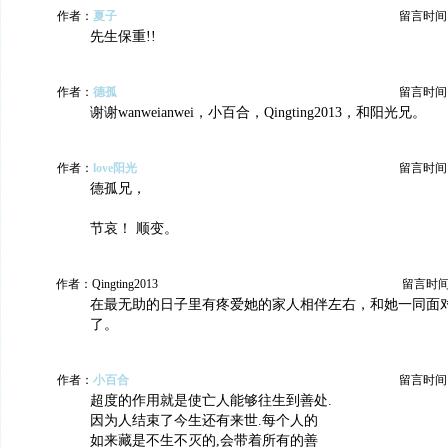
作者：
夏子
留言时间：20
先生保重!!
作者：
德孤
留言时间：20
谢谢wanweianwei，小百合，Qingting2013，和阳光兄。
作者：
love阳光
留言时间：20
德孤兄，
节哀！ 顺变。
作者：Qingting2013
留言时间：2
在最无助的日子里有疼爱她的家人相伴左右，和她一同面
了。
作者：
小百合
留言时间：20
超度的作用就是使亡人能够往生到善处.
因为人结束了今生还有来世.每个人的
如来藏是不生不灭的,会带着所有的善