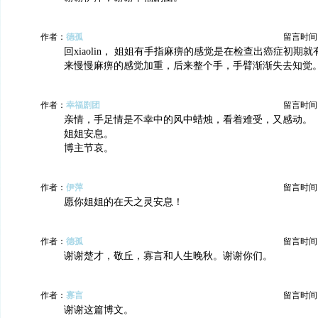
作者：
德孤
留言时间：20
回xiaolin， 姐姐有手指麻痹的感觉是在检查出癌症初期
来慢慢麻痹的感觉加重，后来整个手，手臂渐渐失去知觉
作者：
幸福剧团
留言时间：20
亲情，手足情是不幸中的风中蜡烛，看着难受，又感动。
姐姐安息。
博主节哀。
作者：
伊萍
留言时间：20
愿你姐姐的在天之灵安息！
作者：
德孤
留言时间：20
谢谢楚才，敬丘，寡言和人生晚秋。谢谢你们。
作者：
寡言
留言时间：20
谢谢这篇博文。