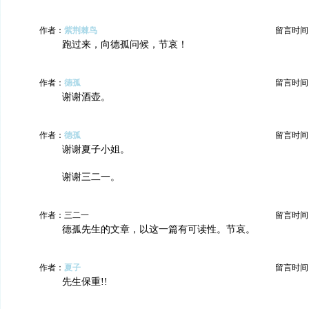
作者：
紫荆棘鸟
留言时间：20
跑过来，向德孤问候，节哀！
作者：
德孤
留言时间：20
谢谢酒壶。
作者：
德孤
留言时间：20
谢谢夏子小姐。
谢谢三二一。
作者：三二一
留言时间：20
德孤先生的文章，以这一篇有可读性。节哀。
作者：
夏子
留言时间：20
先生保重!!