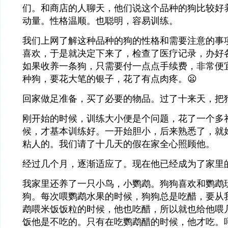
们。和商店的人聊天，他们说这个品种的狗比较好
动量。性格温顺。也聪明，容易训练。
我们上网了解这种品种的狗的性格和需要注意的事
喜欢，于是就决定下来了，检查了医疗记录，办好
如果收养一条狗，只需要付一点点手续费，非常便
种狗，要花大笔的银子，花了有点肉疼。😦
回家做足准备，买了必要的物品。过了十来天，把
刚开始的时候，训练大小便是个问题，花了一个多
候，才基本训练好。一开始胆小，后来熟悉了，就
粘人的。我们请了十几天的假在家全心照顾他。
经过几个月，逐渐适应了。现在他已经成为了家里
我家里还养了一只小鸟，小鹦鹉。狗狗喜欢和鹦鹉
狗。每次喂鹦鹉水果的时候，狗狗总是吃醋，要从
鹉喂米饭饭粒的时候，他也吃醋，所以就也给他喂
饭他是不吃的。只有在吃鹦鹉醋的时候，他才吃。