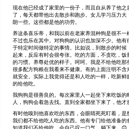
现在他已经成了家里的一份子，而且自从养了他之
了，每天都带他出去散步和跑步。女儿学习压力大
朗一些。这些都是他的功劳。
养这条喜乐蒂，和我以前在老家养混种狗是很不一
不过也乐在其中。对狗狗的认识也加深不少。他有
于特定时间做特定的事情。比如说，到散步的时候
起来，反应有时会很夸张。吃的方面，不贪吃，饭
的习惯。养尊处优的样子。呵呵。我是不给他吃那
很多配方狗粮在我看来不健康。有的上面注明不含
就安全。实际上我觉得还是和人吃的一样，吃新鲜
的给他吃。
我狗狗是很善良的。每次家里人一起坐下来吃饭的
人，狗狗会着急去找。直到全家都坐下来了，他才
有时他嗅到他喜欢吃的东西，会眼睛死死盯着，是
我们都不给他吃人吃的东西。他有专门给他准备的
知道我们不给他吃，会自己叹一口气，躺下来。😊