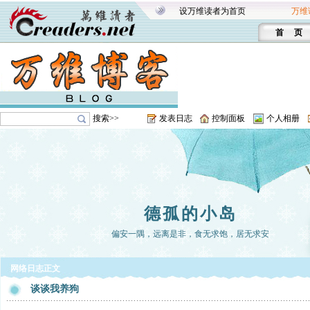
设万维读者为首页
万维
首 页
搜索>>
发表日志
控制面板
个人相册
德孤的小岛
偏安一隅，远离是非，食无求饱，居无求安
网络日志正文
谈谈我养狗