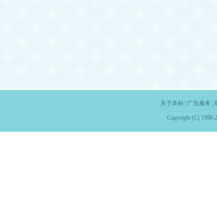
关于本站
|
广告服务
|
Copyright (C) 1998-2