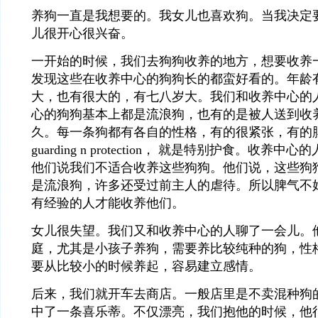
养狗一直是我想要的。我女儿也喜欢狗。当我决定
儿很开心很兴奋。
一开始的时候，我们去狗狗收养的地方，想要收养
发现这些在收养中心的狗狗长的都蛮好看的。年龄
大，也有很大的，有七八岁大。我们和收养中心的
心的狗狗基本上都是流浪狗，也有的是被人送到收
久。每一条狗都有各自的性格，有的很紧张，有的脾
guarding n protection， 就是特别护食。收
他们说我们不适合收养这些狗狗。他们说，这些狗
是流浪狗，许多还受过前主人的虐待。所以脾气不
有经验的人才能收养他们。
女儿很失望。我们又和收养中心的人聊了一会儿。
庭，尤其是小孩子养狗，需要养比较纯种的狗，性
要从比较小的时候养起，容易建立感情。
后来，我们就开车去商店。一般店里是不卖混种狗
中了一条喜乐蒂。不仅漂亮，我们抱他的时候，他