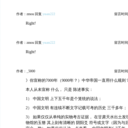
作者：zmou 回复
yuan222
留言时间：20
Right!
作者：zmou 回复
yuan222
留言时间：20
Right!
作者：_5000
留言时间：20
》你宣称的7000年（9000年？）中华帝国一直用什么规则
本人从未宣称 什么， 只是 陈述事实：
1） 中国文明 上下五千年是个笼统的说法；
2） 中国文明 有连续不断文字记载可考的历史 三千多年；
3） 如果仅仅从单纯的实物考古证据， 在甘肃天水出土发
物馆的玉簪 其上刻有清晰的 阴阳爻 符号或文字（因为与后