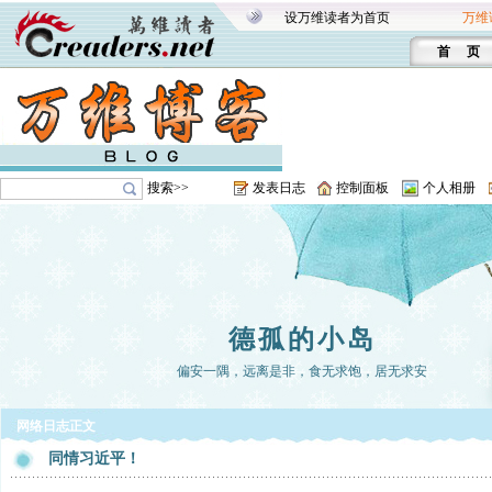
设万维读者为首页
万维
首 页
搜索>>
发表日志
控制面板
个人相册
德孤的小岛
偏安一隅，远离是非，食无求饱，居无求安
网络日志正文
同情习近平！