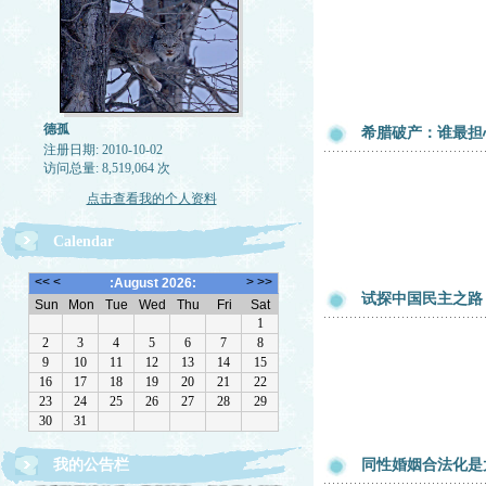
德孤
希腊破产：谁最担
注册日期: 2010-10-02
访问总量: 8,519,064 次
点击查看我的个人资料
Calendar
试探中国民主之路
我的公告栏
同性婚姻合法化是
一律删除网络垃圾，恶意留言，与机器人留言