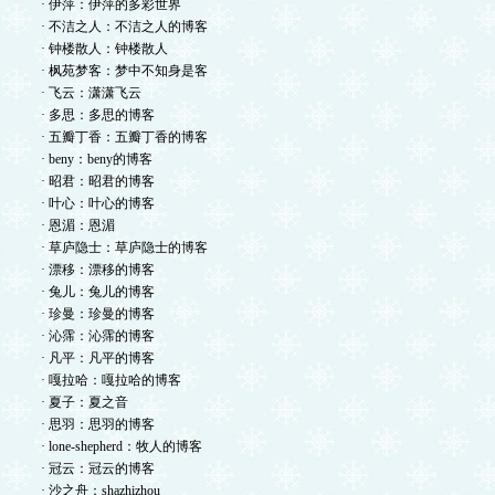
· 伊萍：伊萍的多彩世界
· 不洁之人：不洁之人的博客
· 钟楼散人：钟楼散人
· 枫苑梦客：梦中不知身是客
· 飞云：潇潇飞云
· 多思：多思的博客
· 五瓣丁香：五瓣丁香的博客
· beny：beny的博客
· 昭君：昭君的博客
· 叶心：叶心的博客
· 恩湄：恩湄
· 草庐隐士：草庐隐士的博客
· 漂移：漂移的博客
· 兔儿：兔儿的博客
· 珍曼：珍曼的博客
· 沁霈：沁霈的博客
· 凡平：凡平的博客
· 嘎拉哈：嘎拉哈的博客
· 夏子：夏之音
· 思羽：思羽的博客
· lone-shepherd：牧人的博客
· 冠云：冠云的博客
· 沙之舟：shazhizhou