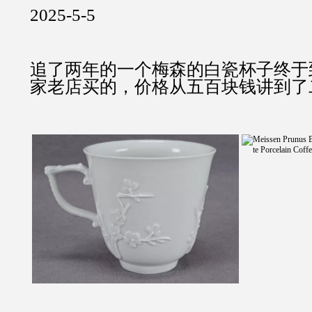
2025-5-5
追了两年的一个梅森的白瓷杯子终于
家老店买的，价格从五百块钱讲到了