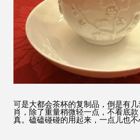
可是大都会茶杯的复制品，倒是有几
肖，除了重量稍微轻一点，不看底款
真。磕磕碰碰的用起来，一点儿也不