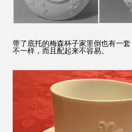
带了底托的梅森杯子家里倒也有一套
不一样，而且配起来不容易。