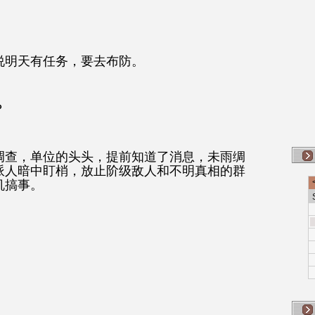
说明天有任务，要去布防。
？
调查，单位的头头，提前知道了消息，未雨绸
派人暗中盯梢，放止阶级敌人和不明真相的群
机搞事。