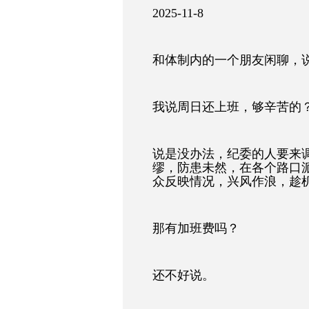
2025-11-8
和体制内的一个朋友闲聊，
我说周日还上班，够辛苦的
说是没办法，纪委的人要来
缪，防患未然，在各个路口
众反映情况，兴风作浪，趁
那有加班费吗？
还不好说。