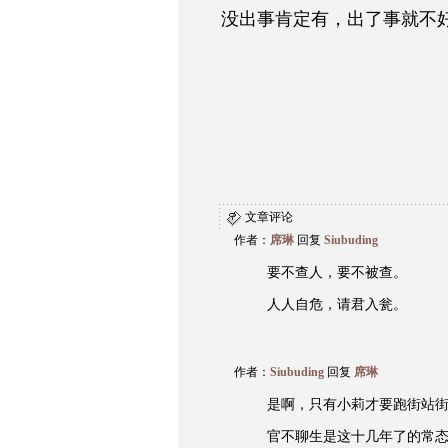
没出事肯定有，出了事就不
文章评论
作者：
席琳
回复
Siubuding
要不查人，要不被查。
人人自危，请君入瓮。
作者：
Siubuding
回复
席琳
是啊，只有小莉才要跑街站
官不聊生是这十几年了的常