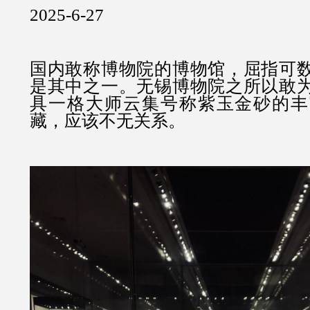
2025-6-27
国内敢称博物院的博物馆，屈指可
是其中之一。无锡博物院之所以敢
具一格大师云集号称紫玉金砂的丰
藏，应该不无关系。