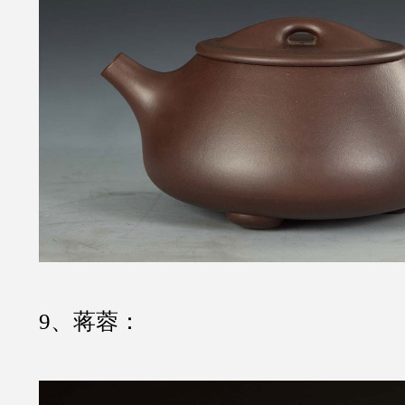
9、蒋蓉：