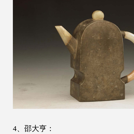
4、邵大亨：