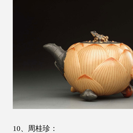
10、周桂珍：