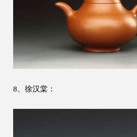
8、徐汉棠：