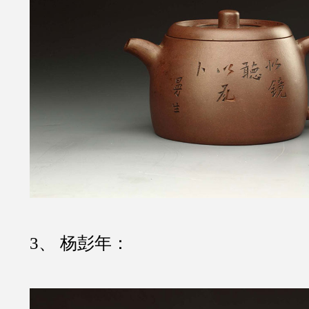
3、 杨彭年：