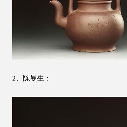
2、陈曼生：