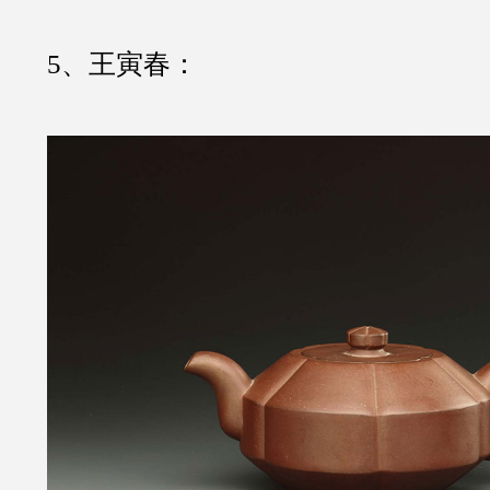
5、王寅春：