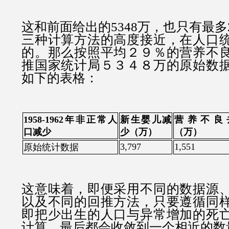
这
和前面给出的5348万，也只有最多
三种计算方法的高度接近，在人口
的。那么按照平均２９％的营养不
推国家统计局５３４８万的原始数
如下的表格：
1958-1962年非正常人
新生婴儿减
营养不良
口减少
少（万）
（万）
3,797
1,551
原始统计数据
这意味着，即便采用不同的数据源
以及不同的回推方法，只要遵循同
即把少出生的人口与异常增加的死
计算，最后都会收敛到一个相近的数