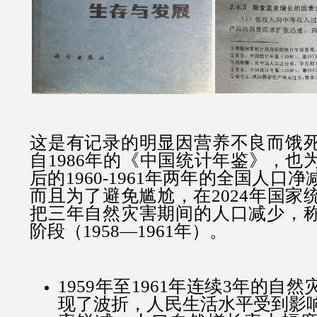
这是有记录的明显因营养不良而饿
自1986年的《中国统计年鉴》，也
后的1960-1961年两年的全国人口
而且为了避免尴尬，在2024年国家
把三年自然灾害期间的人口减少，
阶段（1958—1961年）。
1959年至1961年连续3年的自
现了波折，人民生活水平受到影