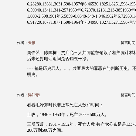
6.28280.13631,3631,598-1957年6.46530.18251,8251,598-19
6.59940.13411,341-2571959年6.72070.12131,213-3851960年6
1,000-2,5981961年6.5859-0.0348-348-1,9461962年6.72950.
6.91720.18771,8771,598-1964年7.04990.13271,3271,598-合
作者：
天雅
留言时间：20
周伯萍、陈国栋、贾启允三人共同监督销毁了相关统计材
后来还打电话追问是否销毁干净。
---- 都是历史罪人。。。共匪最大的罪恶在与割断历史。还
明史。
作者：
洋知青1
留言时间：20
看看毛泽东时代非正常死亡人数和时间：
土改，1946－1953年，死亡 300－500万人。
三反五反，1951－1952年，死亡人数 共产党公布是是1337
200万到500万之间。