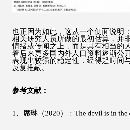
也正因为如此，这从一个侧面说明
相关研究人员所做的最初估算，并
情绪或传闻之上，而是具有相当的
着后来更多国内外人口资料逐渐公
表现出较强的稳定性，经得起时间
反复推敲。
参考文献：
1、席琳（2020）：
The devil is in the 