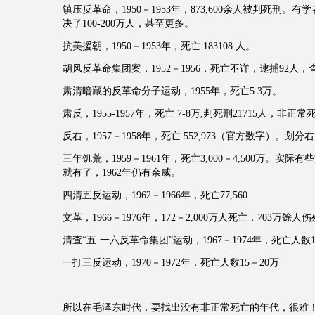
镇压反革命，1950－1953年，873,600余人被判死刑。
决了100-200万人，甚至更多。
抗美援朝，1950－1953年，死亡 183108 人。
胡风反革命集团案，1952－1956，死亡不详，逮捕92人，
肃清暗藏的反革命分子运动，1955年，死亡5.3万。
肃反，1955-1957年，死亡 7-8万,判死刑21715人，非正常死
反右，1957－1958年，死亡 552,973（官方数字）。划分右
三年饥荒，1959－1961年，死亡3,000－4,500万。实际有
就有了，1962年仍有余威。
四清五反运动，1962－1966年，死亡77,560
文革，1966－1976年，172－2,000万人死亡，703万馀人
清查“五·一六反革命集团”运动，1967－1974年，死亡人数1
一打三反运动，1970－1972年，死亡人数15－20万
所以在毛泽东时代，要找出没有非正常死亡的年代，很难