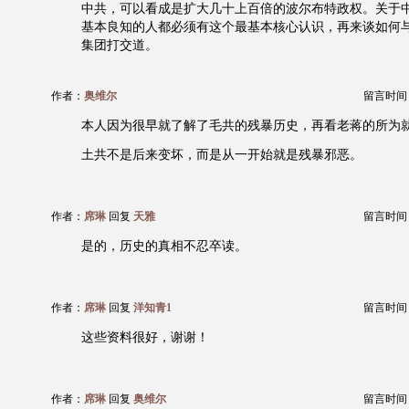
中共，可以看成是扩大几十上百倍的波尔布特政权。关于
基本良知的人都必须有这个最基本核心认识，再来谈如何
集团打交道。
作者：
奥维尔
留言时间：20
本人因为很早就了解了毛共的残暴历史，再看老蒋的所为
土共不是后来变坏，而是从一开始就是残暴邪恶。
作者：
席琳
回复
天雅
留言时间：20
是的，历史的真相不忍卒读。
作者：
席琳
回复
洋知青1
留言时间：20
这些资料很好，谢谢！
作者：
席琳
回复
奥维尔
留言时间：20