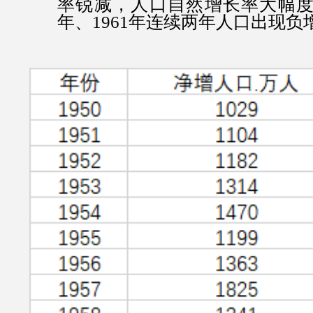
率锐减，人口自然增长率大幅度下
年、1961年连续两年人口出现负