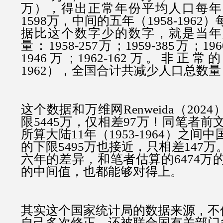
万），得出正常年份平均人口每年
1598万，中间的五年（1958-196
据比这个数字少的数字，就是当年
量：1958-257万；1959-385万；1960
1946万；1962-162万。非正常
1962），全国合计共减少人口总数量：
这个数据和万维网Renweida（20
限5445万，仅相差97万！同笔者前文
所算大陆11年（1953-1964）之
的下限5495万也接近，只相差147
六年的差异，和笔者估算的6474万的
的中间值，也都能够对得上。
其实这个国家统计局的数据来源，不
自己多次修正，还被联合国有关部门