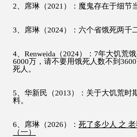
2、席琳（2021）：
魔鬼存在于细节
3、席琳（2024）：
六个省饿死两千
4、Renweida（2024）：
7年大饥荒饿
6000万，请不要用饿死人数不到36
死人
。
5、华新民（2013）
：
关于大饥荒时
料
。
6、席琳（2026）：
死了多少人 之 
（一）