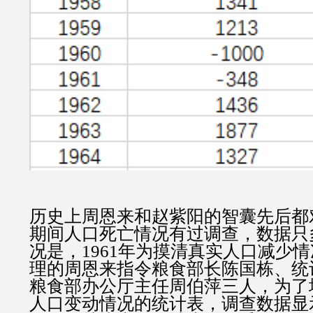
历史上周恩来和赵紫阳的智囊先后都
期间人口死亡情况有过调查，数据只
况是，1961年为摸清真实人口减少
理的周恩来指令粮食部长陈国栋、统
粮食部办公厅主任周伯萍三人，为了
人口变动情况的统计表，调查数据显示