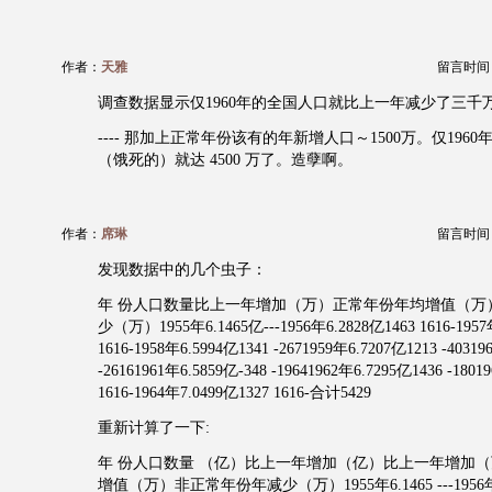
作者：
天雅
留言时间：20
调查数据显示仅1960年的全国人口就比上一年减少了三千
---- 那加上正常年份该有的年新增人口～1500万。仅196
（饿死的）就达 4500 万了。造孽啊。
作者：
席琳
留言时间：20
发现数据中的几个虫子：
年 份人口数量比上一年增加（万）正常年份年均增值（万
少（万）1955年6.1465亿---1956年6.2828亿1463 1616-1957
1616-1958年6.5994亿1341 -2671959年6.7207亿1213 -40319
-26161961年6.5859亿-348 -19641962年6.7295亿1436 -1801
1616-1964年7.0499亿1327 1616-合计5429
重新计算了一下:
年 份人口数量 （亿）比上一年增加（亿）比上一年增加
增值（万）非正常年份年减少（万）1955年6.1465 ---1956