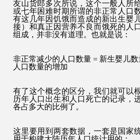
友山货郎多次所说，这个一般人所
或七年困难时期所谓的非正常人口
有这几年因饥饿而造成的新出生婴
接）和真正因营养不良而饿死的人
组成，并非没有道理。也就是说：
非正常减少的人口数量 = 新生婴儿数
人口数量的增加
有了这个概念的区分，我们就可以
历年人口出生和人口死亡的记录，
各占多大的比例了。
这里要用到两套数据，一套是国家
用于构建大陆历年人口统计用的：