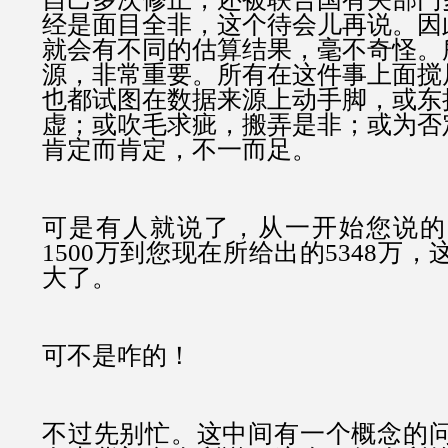
经是面目全非，这个待会儿再说。因
就会有不同的估算结果，毫不奇怪。
源，非常重要。所有在这件事上面搅
也都试图在数据来源上动手脚，或东
虚；或吹毛求疵，搬弄是非；或为否
肯定而肯定，不一而足。
可是有人就说了，从一开始您说的
1500万到您现在所给出的5348万
大了。
可不是咋的！
不过先别忙。这中间有一个概念的