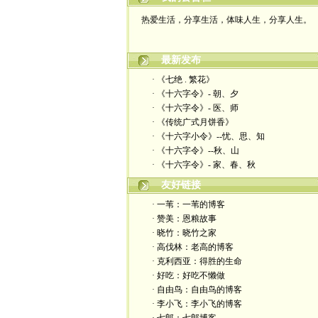
热爱生活，分享生活，体味人生，分享人生。
最新发布
· 《七绝 . 繁花》
· 《十六字令》- 朝、夕
· 《十六字令》- 医、师
· 《传统广式月饼香》
· 《十六字小令》--忧、思、知
· 《十六字令》--秋、山
· 《十六字令》- 家、春、秋
友好链接
· 一苇：一苇的博客
· 赞美：恩粮故事
· 晓竹：晓竹之家
· 高伐林：老高的博客
· 克利西亚：得胜的生命
· 好吃：好吃不懒做
· 自由鸟：自由鸟的博客
· 李小飞：李小飞的博客