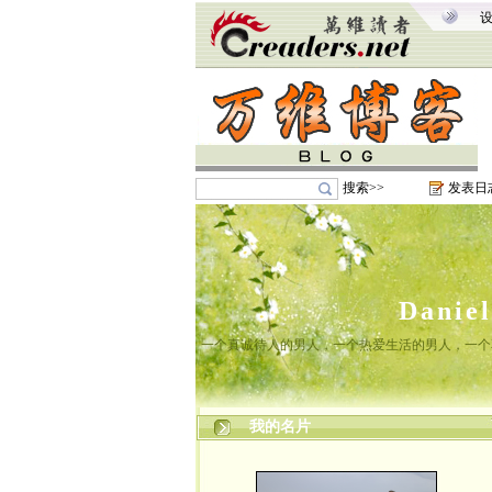
搜索>>
发表日
Danie
一个真诚待人的男人，一个热爱生活的男人，一个
我的名片