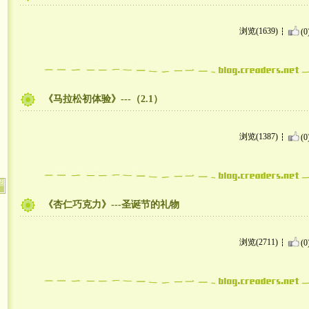
浏览(1639)
(0
《马拉松初体验》---（2.1）
浏览(1387)
(0
《杏仁巧克力》---圣诞节的礼物
浏览(2711)
(0