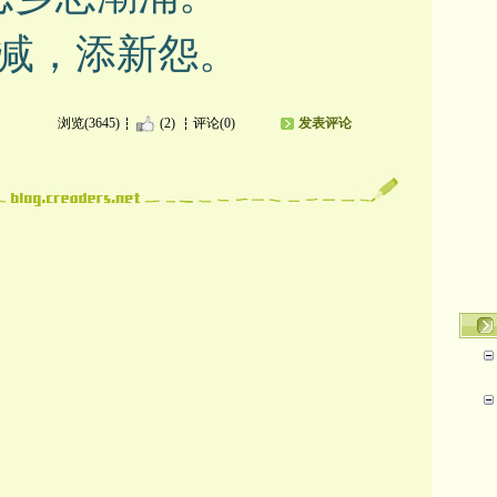
减，添新怨。
浏览(3645)
(2)
评论(0)
发表评论