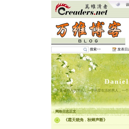
搜索>>
发表日
Danie
一个真诚待人的男人，一个热爱生活的男人，一个
网络日志正文
《霜天晓角 . 秋蝉声断》