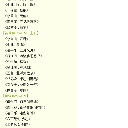
· 《七律 . 阳、阳、阳》
· 《一落索 . 核酸》
· 《小重山 . 无解》
· 《青玉案 . 不见天涯路》
· 《如梦令 . 清零》
【诗词赋作-2022（上）】
· 《小重山 . 芒种》
· 《七律 . 夏收》
· 《清平乐 . 五月又见》
· 《西江月 . 淡淡乡思愁叹》
· 《少年游 . 粽香》
· 《望江南 . 春风扫》
· 《五言 . 北洋为故乡》
· 《相见欢 . 相思泪潸然》
· 《南乡子 . 圣诞又一年》
· 《探春令 . 春闹》
【诗词赋作-2021】
· 《谒金门 . 何日踏归途》
· 《青玉案 . 夜半难眠泪湿眶》
· 《清平乐 . 难留若裕》
· 《六言绝句-乡思》
· 《水调歌头.创造》