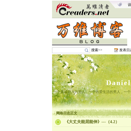
搜索>>
发表日
Danie
一个真诚待人的男人，一个热爱生活的男人，一个
网络日志正文
《大丈夫能屈能伸》---（4.2）