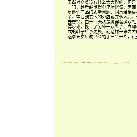
虽然对穿着没有什么太大影响，但是
一眼，越看越觉得心里堵得慌，因而
是他们产品的质量问题，同意给我更
子，需要到其他的分店或其他地方，
去更换。由于那天我是脚穿着这双鞋
得家来，换上了另外一双鞋子，立即
式的鞋子给予更换。就这样来来去去
这家专卖店就已经跑了三个来回，虽