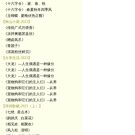
· 《十六字令》- 家、春、秋
· 《十六字令》-春夏秋冬四季风
· 《玉蝴蝶 . 夏晚伏热正酣》
【秋山小厨-2023】
· 《传统广式月饼香》
· 《凉拌爽脆苤蓝丝》
· 《糟卤凤爪》
· 《青团子》
· 《清蒸粉丝鲜贝》
【分享生活-2023】
· 《大龙》---人生偶遇是一种缘分
· 《大龙》---人生偶遇是一种缘分
· 《大龙》---人生偶遇是一种缘分
· 《宠物狗和它们的主人们》--从养
· 《宠物狗和它们的主人们》--从养
· 《宠物狗和它们的主人们》--从养
· 《宠物狗和它们的主人们》--从养
【诗词歌赋-2023（上）】
· 《七绝 . 星点木》
· 《鹧鸪天 . 白菜花》
· 《相见欢 . 相聚欢》
· 《风入松 . 清明》