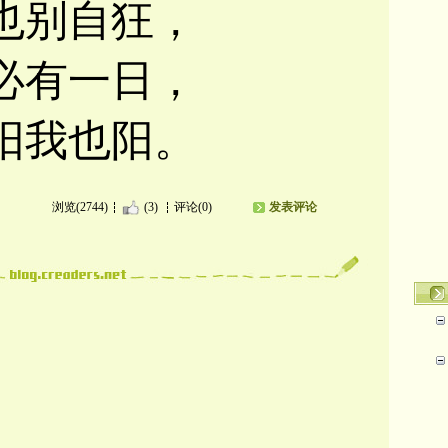
也别自狂，
必有一日，
阳我也阳。
浏览(2744)
(3)
评论(0)
发表评论