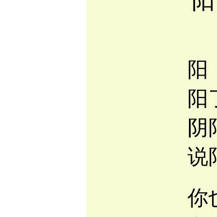
阳
阳
阳
阴
说
你