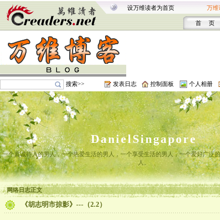
设万维读者为首页
万维
首 页
搜索>>
发表日志
控制面板
个人相册
DanielSingapore
一个真诚待人的男人，一个热爱生活的男人，一个享受生活的男人，一个爱好广泛
人。
网络日志正文
《胡志明市掠影》---（2.2）