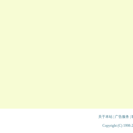
关于本站
|
广告服务
|
Copyright (C) 1998-2