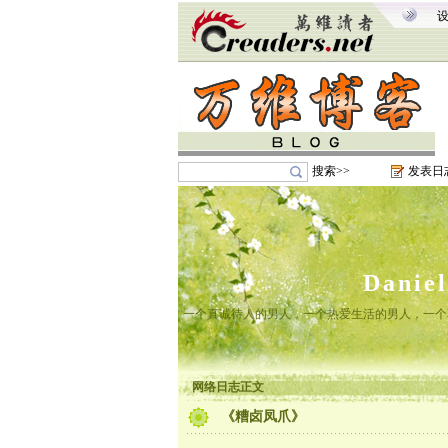
搜索>>
发表日
Danie
一个真诚待人的男人，一个热爱生活的男人，一个
网络日志正文
《糟卤凤爪》