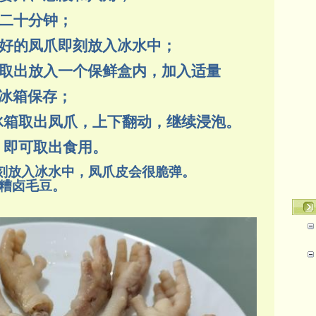
二十分钟；
煮好的凤爪即刻放入冰水中；
，取出放入一个保鲜盒内，加入适量
冰箱保存；
从冰箱取出凤爪，上下翻动，继续浸泡。
，即可取出食用。
刻放入冰水中，凤爪皮会很脆弹。
糟卤毛豆。