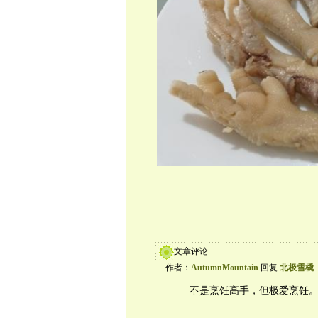
文章评论
作者：
AutumnMountain
回复
北极雪橇
不是烹饪高手，但极爱烹饪