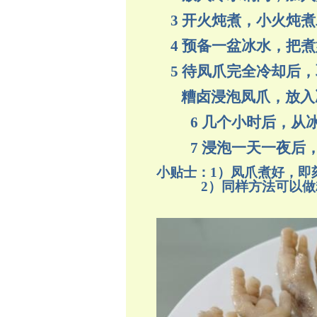
3 开火炖煮，小火炖煮
4 预备一盆冰水，把
5 待凤爪完全冷却后
糟卤浸泡凤爪，放入
6 几个小时后，
7 浸泡一天一夜后
小贴士：
1）凤爪煮好，即
2）同样方法可以做