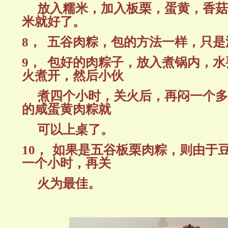
放入糯米，加入板栗，蛋黄，香菇
米就好了。
8，
五谷肉粽，包的方法一样，只是
9，
包好的肉粽子，放入煮锅内，水
火煮开，然后小伙
煮四个小时，关火后，再闷一个多
的咸蛋黄肉粽就
可以上桌了。
10，
如果是五谷板栗肉粽，则
由于
一个小时，再关
火为最佳。