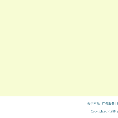
关于本站
|
广告服务
|
Copyright (C) 1998-2