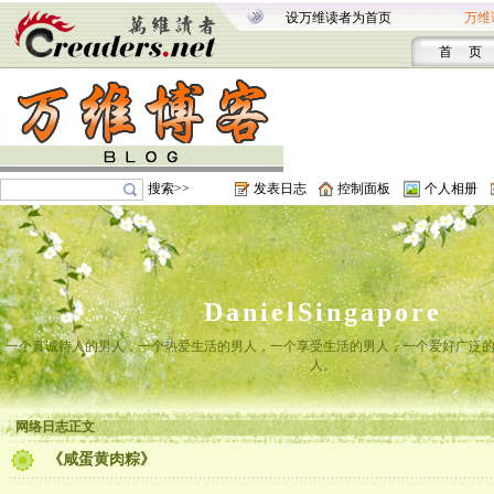
设万维读者为首页
万维
首 页
搜索>>
发表日志
控制面板
个人相册
DanielSingapore
一个真诚待人的男人，一个热爱生活的男人，一个享受生活的男人，一个爱好广泛
人。
网络日志正文
《咸蛋黄肉粽》