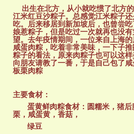
出生在北方，从小就吃惯了北方
江米红豆沙粽子。总感觉江米粽子还
吃。后来移居到新加坡后，也曾尝吃
娘惹粽子，但是吃过一次就再也没有
望。去年疫情期间，一位来自上海的
咸蛋肉粽，吃着非常美味，一下子推
粽子的看法，原来肉粽子也可以这样
向朋友请教了一番，于是自己包了咸
板栗肉粽
主要食材：
蛋黄鲜肉粽食材：圆糯米，猪后
栗，咸蛋黄，香菇，
绿豆