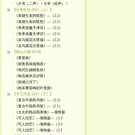
· 《大爷（二声）！大爷（轻声）！
【分享生活-2014（上）】
· 《发烧引发的联想》---（2.2）
· 《发烧引发的联想》---（2.1）
· 《有来道趣天津话》---（2.2）
· 《有来道趣天津话》---（2.1）
· 《走马观花古晋城》---（2.2）
· 《走马观花古晋城》---（2.1）
【秋山小厨-2014】
· 《青菜钵》
· 《甜香美味核桃派》
· 《韩式红烧鲤鱼块》
· 《南瓜糯米豆沙饼》
· 《甜咸土豆丁》
· 《肉末番茄枸杞叶意面》
【手工作品-2013（下）】
· 《复古中国风书签》---（2.2）
· 《复古中国风书签》---（2.1）
· 《太太的饰品我来做》---项饰篇
· 《可人结艺》---项饰篇---（3.3
· 《可人结艺》---项饰篇---（3.2
· 《可人结艺》---项饰篇---（3.1