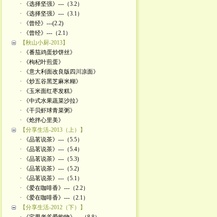
· 《选择坚强》---（3.2）
· 《选择坚强》---（3.1）
· 《曾经》---(2.2)
· 《曾经》---（2.1）
【秋山小厨-2013】
· 《番茄鸡蛋炒饼丝》
· 《枸杞叶煎蛋》
· 《意大利面改良版四川凉面》
· 《炒五谷黑芝麻米糊》
· 《玉米面红枣发糕》
· 《中式水果蔬菜沙拉》
· 《干贝虾球青菜粥》
· 《炝拌心里美》
【分享生活-2013（上）】
· 《品茗说茶》---（5.5）
· 《品茗说茶》---（5.4）
· 《品茗说茶》---（5.3)
· 《品茗说茶》---（5.2)
· 《品茗说茶》---（5.1）
· 《爱在咖啡香》---（2.2）
· 《爱在咖啡香》---（2.1）
【分享生活-2012（下）】