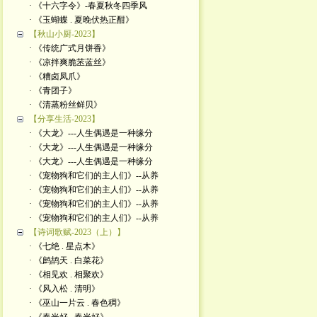
· 《十六字令》-春夏秋冬四季风
· 《玉蝴蝶 . 夏晚伏热正酣》
【秋山小厨-2023】
· 《传统广式月饼香》
· 《凉拌爽脆苤蓝丝》
· 《糟卤凤爪》
· 《青团子》
· 《清蒸粉丝鲜贝》
【分享生活-2023】
· 《大龙》---人生偶遇是一种缘分
· 《大龙》---人生偶遇是一种缘分
· 《大龙》---人生偶遇是一种缘分
· 《宠物狗和它们的主人们》--从养
· 《宠物狗和它们的主人们》--从养
· 《宠物狗和它们的主人们》--从养
· 《宠物狗和它们的主人们》--从养
【诗词歌赋-2023（上）】
· 《七绝 . 星点木》
· 《鹧鸪天 . 白菜花》
· 《相见欢 . 相聚欢》
· 《风入松 . 清明》
· 《巫山一片云 . 春色稠》