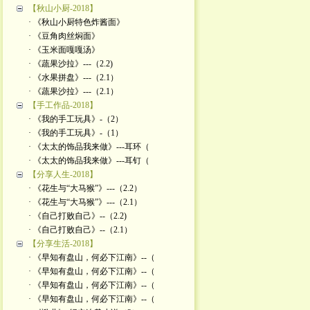
【秋山小厨-2018】
· 《秋山小厨特色炸酱面》
· 《豆角肉丝焖面》
· 《玉米面嘎嘎汤》
· 《蔬果沙拉》---（2.2)
· 《水果拼盘》---（2.1）
· 《蔬果沙拉》---（2.1）
【手工作品-2018】
· 《我的手工玩具》-（2）
· 《我的手工玩具》-（1）
· 《太太的饰品我来做》---耳环（
· 《太太的饰品我来做》---耳钉（
【分享人生-2018】
· 《花生与“大马猴”》---（2.2）
· 《花生与“大马猴”》---（2.1）
· 《自己打败自己》--（2.2)
· 《自己打败自己》--（2.1）
【分享生活-2018】
· 《早知有盘山，何必下江南》--（
· 《早知有盘山，何必下江南》--（
· 《早知有盘山，何必下江南》--（
· 《早知有盘山，何必下江南》--（