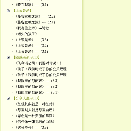
· 《吃在我家》---（5.1）
【上帝是爱】
· 《曼谷宣教之旅》---（2.2）
· 《曼谷宣教之旅》---（2.1）
· 《我有位上帝》---诗歌
· 《迷失的孩子》
· 《上帝是爱》---（3.3）
· 《上帝是爱》---（3.2）
· 《上帝是爱》---（3.1）
【随感杂谈-2013】
· 《飞利浦公司！我要对你说！》
· 《孩子！我何时成了你的公关经理
· 《孩子！我何时成了你的公关经理
· 《我眼里的彭丽媛》---（3.3）
· 《我眼里的彭丽媛》---（3.2）
· 《我眼里的彭丽媛》---（3.1）
【分享人生-2013】
· 《坚强其实就是一种坚持》
· 《尊重别人就是尊重自己》
· 《思念是一种美丽的孤独》
· 《信任像一张无暇的白纸》
· 《选择坚强》---（3.3）