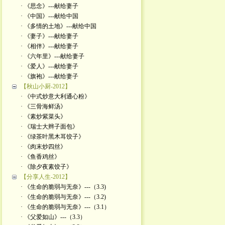
· 《思念》---献给妻子
· 《中国》---献给中国
· 《多情的土地》---献给中国
· 《妻子》---献给妻子
· 《相伴》---献给妻子
· 《六年里》---献给妻子
· 《爱人》---献给妻子
· 《旗袍》---献给妻子
【秋山小厨-2012】
· 《中式炒意大利通心粉》
· 《三骨海鲜汤》
· 《素炒紫菜头》
· 《瑞士大辫子面包》
· 《绿茶叶黑木耳饺子》
· 《肉末炒四丝》
· 《鱼香鸡丝》
· 《除夕夜素饺子》
【分享人生-2012】
· 《生命的脆弱与无奈》---（3.3)
· 《生命的脆弱与无奈》---（3.2)
· 《生命的脆弱与无奈》---（3.1）
· 《父爱如山》---（3.3）