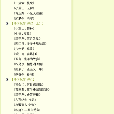
· 《一落索 . 核酸》
· 《小重山 . 无解》
· 《青玉案 . 不见天涯路》
· 《如梦令 . 清零》
【诗词赋作-2022（上）】
· 《小重山 . 芒种》
· 《七律 . 夏收》
· 《清平乐 . 五月又见》
· 《西江月 . 淡淡乡思愁叹》
· 《少年游 . 粽香》
· 《望江南 . 春风扫》
· 《五言 . 北洋为故乡》
· 《相见欢 . 相思泪潸然》
· 《南乡子 . 圣诞又一年》
· 《探春令 . 春闹》
【诗词赋作-2021】
· 《谒金门 . 何日踏归途》
· 《青玉案 . 夜半难眠泪湿眶》
· 《清平乐 . 难留若裕》
· 《六言绝句-乡思》
· 《水调歌头.创造》
· 《农趣》---五言绝句