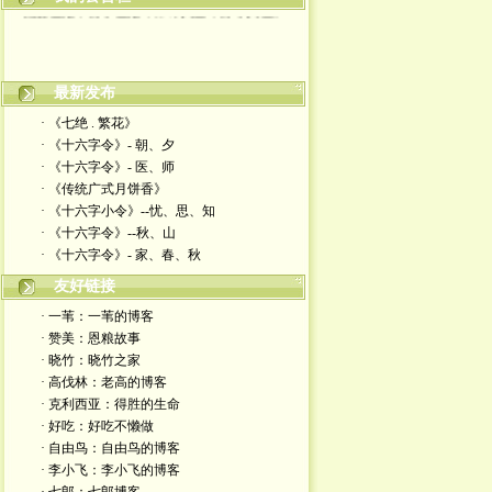
最新发布
· 《七绝 . 繁花》
· 《十六字令》- 朝、夕
· 《十六字令》- 医、师
· 《传统广式月饼香》
· 《十六字小令》--忧、思、知
· 《十六字令》--秋、山
· 《十六字令》- 家、春、秋
友好链接
· 一苇：一苇的博客
· 赞美：恩粮故事
· 晓竹：晓竹之家
· 高伐林：老高的博客
· 克利西亚：得胜的生命
· 好吃：好吃不懒做
· 自由鸟：自由鸟的博客
· 李小飞：李小飞的博客