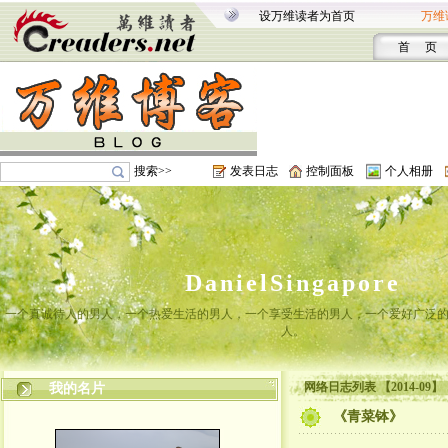
设万维读者为首页
万维
首 页
搜索>>
发表日志
控制面板
个人相册
DanielSingapore
一个真诚待人的男人，一个热爱生活的男人，一个享受生活的男人，一个爱好广泛
人。
网络日志列表 【2014-09】
我的名片
《青菜钵》