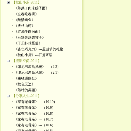
【秋山小厨-2011】
· 《芹菜丁肉末臊子面》
· 《立春吃春饼》
· 《酸汤鲫鱼》
· 《拔丝山药》
· 《红烧牛肉揪面》
· 《麻辣莲藕馅饺子》
· 《干贝虾球蛋羹》
· 《杏仁巧克力》---圣诞节的礼物
· 《秋山小厨》---开篇寄语
【摄影空间-2011】
· 《印尼巴厘岛风光》---（2.2）
· 《印尼巴厘岛风光》---（2.1）
· 《曲径通幽处》
· 《秋色无边》
· 《落叶的美丽》
【分享人生-2011】
· 《家有老母亲》---（10.10）
· 《家有老母亲》---（10.9）
· 《家有老母亲》---（10.8）
· 《家有老母亲》---（10.7）
· 《家有老母亲》---（10.6）