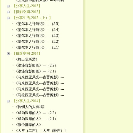
· 《太太的饰品我来做》---耳环篇
【分享人生-2015】
【摄影空间-2015】
【分享生活-2015（上）】
· 《墨尔本之行随记》---（5.5）
· 《墨尔本之行随记》---（5.4）
· 《墨尔本之行随记》---（5.3）
· 《墨尔本之行随记》---（5.2）
· 《墨尔本之行随记》---（5.1）
【摄影空间-2014】
· 《舞出我所爱》
· 《浪漫背影如画》---（2.2）
· 《浪漫背影如画》---（2.1）
· 《马来西亚风光---古晋剪影》---
· 《马来西亚风光---古晋剪影》---
· 《马来西亚风光---古晋剪影》---
· 《马拉西亚风光---古晋剪影》---
【分享人生-2014】
· 《怜悯人的人有福》
· 《成为温顺的人》---（2.2）
· 《成为温顺的人》---（2.1）
· 《做个谦卑的人》
· 《大爷（二声）！大爷（轻声）！