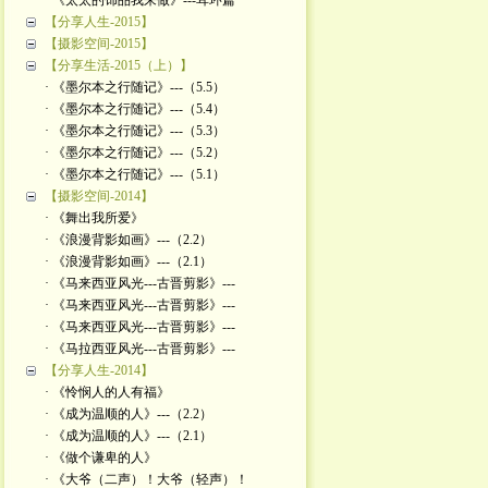
· 《太太的饰品我来做》---耳环篇
【分享人生-2015】
【摄影空间-2015】
【分享生活-2015（上）】
· 《墨尔本之行随记》---（5.5）
· 《墨尔本之行随记》---（5.4）
· 《墨尔本之行随记》---（5.3）
· 《墨尔本之行随记》---（5.2）
· 《墨尔本之行随记》---（5.1）
【摄影空间-2014】
· 《舞出我所爱》
· 《浪漫背影如画》---（2.2）
· 《浪漫背影如画》---（2.1）
· 《马来西亚风光---古晋剪影》---
· 《马来西亚风光---古晋剪影》---
· 《马来西亚风光---古晋剪影》---
· 《马拉西亚风光---古晋剪影》---
【分享人生-2014】
· 《怜悯人的人有福》
· 《成为温顺的人》---（2.2）
· 《成为温顺的人》---（2.1）
· 《做个谦卑的人》
· 《大爷（二声）！大爷（轻声）！