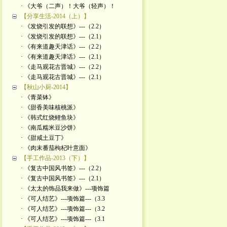
· 《大爷（二声）！大爷（轻声）！
【分享生活-2014（上）】
· 《发烧引发的联想》---（2.2）
· 《发烧引发的联想》---（2.1）
· 《有来道趣天津话》---（2.2）
· 《有来道趣天津话》---（2.1）
· 《走马观花古晋城》---（2.2）
· 《走马观花古晋城》---（2.1）
【秋山小厨-2014】
· 《青菜钵》
· 《甜香美味核桃派》
· 《韩式红烧鲤鱼块》
· 《南瓜糯米豆沙饼》
· 《甜咸土豆丁》
· 《肉末番茄枸杞叶意面》
【手工作品-2013（下）】
· 《复古中国风书签》---（2.2）
· 《复古中国风书签》---（2.1）
· 《太太的饰品我来做》---项饰篇
· 《可人结艺》---项饰篇---（3.3
· 《可人结艺》---项饰篇---（3.2
· 《可人结艺》---项饰篇---（3.1