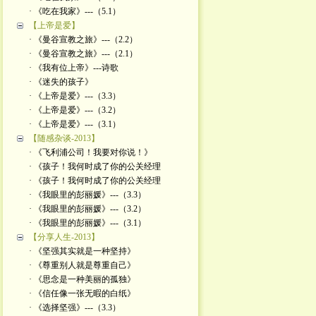
· 《吃在我家》---（5.1）
【上帝是爱】
· 《曼谷宣教之旅》---（2.2）
· 《曼谷宣教之旅》---（2.1）
· 《我有位上帝》---诗歌
· 《迷失的孩子》
· 《上帝是爱》---（3.3）
· 《上帝是爱》---（3.2）
· 《上帝是爱》---（3.1）
【随感杂谈-2013】
· 《飞利浦公司！我要对你说！》
· 《孩子！我何时成了你的公关经理
· 《孩子！我何时成了你的公关经理
· 《我眼里的彭丽媛》---（3.3）
· 《我眼里的彭丽媛》---（3.2）
· 《我眼里的彭丽媛》---（3.1）
【分享人生-2013】
· 《坚强其实就是一种坚持》
· 《尊重别人就是尊重自己》
· 《思念是一种美丽的孤独》
· 《信任像一张无暇的白纸》
· 《选择坚强》---（3.3）