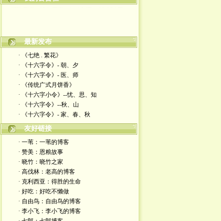
最新发布
· 《七绝 . 繁花》
· 《十六字令》- 朝、夕
· 《十六字令》- 医、师
· 《传统广式月饼香》
· 《十六字小令》--忧、思、知
· 《十六字令》--秋、山
· 《十六字令》- 家、春、秋
友好链接
· 一苇：一苇的博客
· 赞美：恩粮故事
· 晓竹：晓竹之家
· 高伐林：老高的博客
· 克利西亚：得胜的生命
· 好吃：好吃不懒做
· 自由鸟：自由鸟的博客
· 李小飞：李小飞的博客