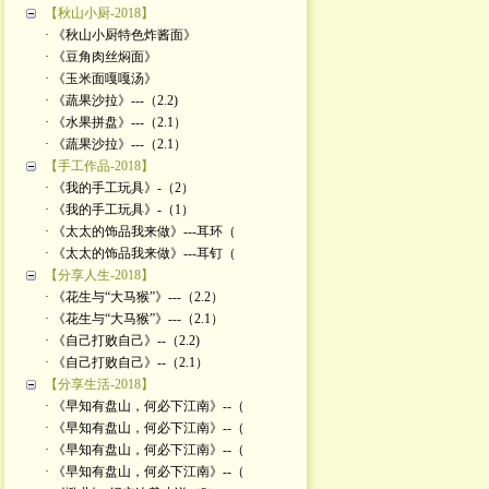
【秋山小厨-2018】
· 《秋山小厨特色炸酱面》
· 《豆角肉丝焖面》
· 《玉米面嘎嘎汤》
· 《蔬果沙拉》---（2.2)
· 《水果拼盘》---（2.1）
· 《蔬果沙拉》---（2.1）
【手工作品-2018】
· 《我的手工玩具》-（2）
· 《我的手工玩具》-（1）
· 《太太的饰品我来做》---耳环（
· 《太太的饰品我来做》---耳钉（
【分享人生-2018】
· 《花生与“大马猴”》---（2.2）
· 《花生与“大马猴”》---（2.1）
· 《自己打败自己》--（2.2)
· 《自己打败自己》--（2.1）
【分享生活-2018】
· 《早知有盘山，何必下江南》--（
· 《早知有盘山，何必下江南》--（
· 《早知有盘山，何必下江南》--（
· 《早知有盘山，何必下江南》--（