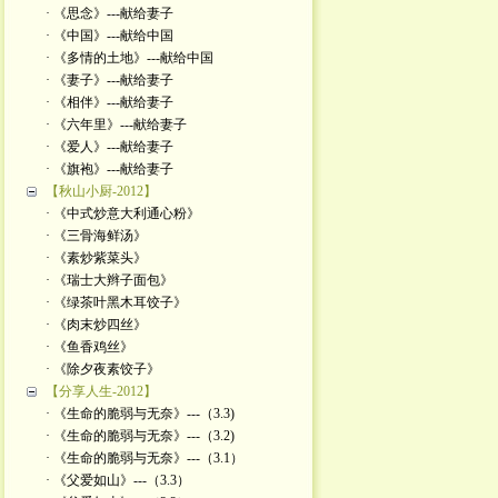
· 《思念》---献给妻子
· 《中国》---献给中国
· 《多情的土地》---献给中国
· 《妻子》---献给妻子
· 《相伴》---献给妻子
· 《六年里》---献给妻子
· 《爱人》---献给妻子
· 《旗袍》---献给妻子
【秋山小厨-2012】
· 《中式炒意大利通心粉》
· 《三骨海鲜汤》
· 《素炒紫菜头》
· 《瑞士大辫子面包》
· 《绿茶叶黑木耳饺子》
· 《肉末炒四丝》
· 《鱼香鸡丝》
· 《除夕夜素饺子》
【分享人生-2012】
· 《生命的脆弱与无奈》---（3.3)
· 《生命的脆弱与无奈》---（3.2)
· 《生命的脆弱与无奈》---（3.1）
· 《父爱如山》---（3.3）