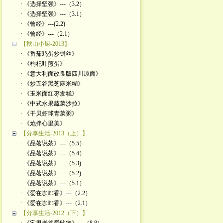
· 《选择坚强》---（3.2）
· 《选择坚强》---（3.1）
· 《曾经》---(2.2)
· 《曾经》---（2.1）
【秋山小厨-2013】
· 《番茄鸡蛋炒饼丝》
· 《枸杞叶煎蛋》
· 《意大利面改良版四川凉面》
· 《炒五谷黑芝麻米糊》
· 《玉米面红枣发糕》
· 《中式水果蔬菜沙拉》
· 《干贝虾球青菜粥》
· 《炝拌心里美》
【分享生活-2013（上）】
· 《品茗说茶》---（5.5）
· 《品茗说茶》---（5.4）
· 《品茗说茶》---（5.3)
· 《品茗说茶》---（5.2)
· 《品茗说茶》---（5.1）
· 《爱在咖啡香》---（2.2）
· 《爱在咖啡香》---（2.1）
【分享生活-2012（下）】