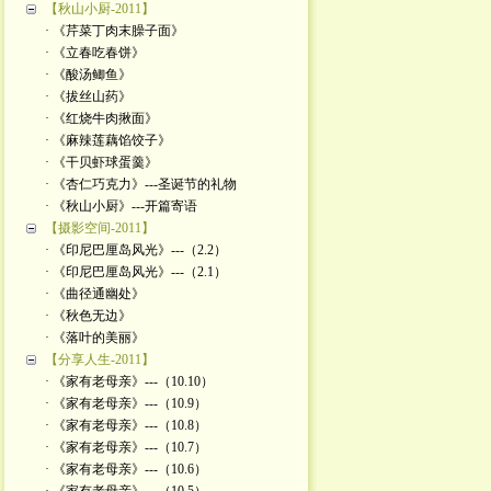
【秋山小厨-2011】
· 《芹菜丁肉末臊子面》
· 《立春吃春饼》
· 《酸汤鲫鱼》
· 《拔丝山药》
· 《红烧牛肉揪面》
· 《麻辣莲藕馅饺子》
· 《干贝虾球蛋羹》
· 《杏仁巧克力》---圣诞节的礼物
· 《秋山小厨》---开篇寄语
【摄影空间-2011】
· 《印尼巴厘岛风光》---（2.2）
· 《印尼巴厘岛风光》---（2.1）
· 《曲径通幽处》
· 《秋色无边》
· 《落叶的美丽》
【分享人生-2011】
· 《家有老母亲》---（10.10）
· 《家有老母亲》---（10.9）
· 《家有老母亲》---（10.8）
· 《家有老母亲》---（10.7）
· 《家有老母亲》---（10.6）