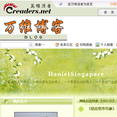
设万维读者为首页
万维
首 页
搜索>>
发表日志
控制面板
个人相册
DanielSingapore
一个真诚待人的男人，一个热爱生活的男人，一个享受生活的男人，一个爱好广泛
人。
网络日志列表 【2012-05】
我的名片
《胡志明市印象》--