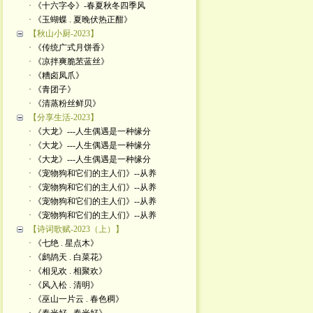
· 《十六字令》-春夏秋冬四季风
· 《玉蝴蝶 . 夏晚伏热正酣》
【秋山小厨-2023】
· 《传统广式月饼香》
· 《凉拌爽脆苤蓝丝》
· 《糟卤凤爪》
· 《青团子》
· 《清蒸粉丝鲜贝》
【分享生活-2023】
· 《大龙》---人生偶遇是一种缘分
· 《大龙》---人生偶遇是一种缘分
· 《大龙》---人生偶遇是一种缘分
· 《宠物狗和它们的主人们》--从养
· 《宠物狗和它们的主人们》--从养
· 《宠物狗和它们的主人们》--从养
· 《宠物狗和它们的主人们》--从养
【诗词歌赋-2023（上）】
· 《七绝 . 星点木》
· 《鹧鸪天 . 白菜花》
· 《相见欢 . 相聚欢》
· 《风入松 . 清明》
· 《巫山一片云 . 春色稠》