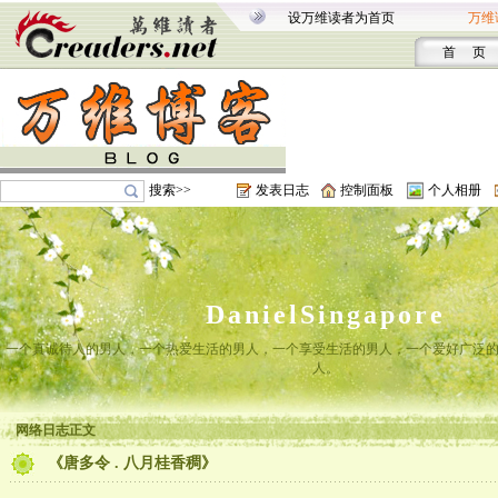
设万维读者为首页
万维
首 页
搜索>>
发表日志
控制面板
个人相册
DanielSingapore
一个真诚待人的男人，一个热爱生活的男人，一个享受生活的男人，一个爱好广泛
人。
网络日志正文
《唐多令 . 八月桂香稠》