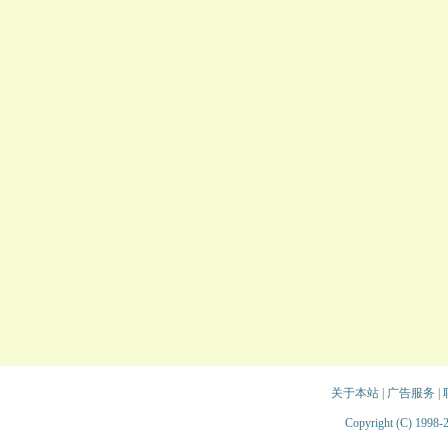
关于本站
|
广告服务
|
Copyright (C) 1998-2