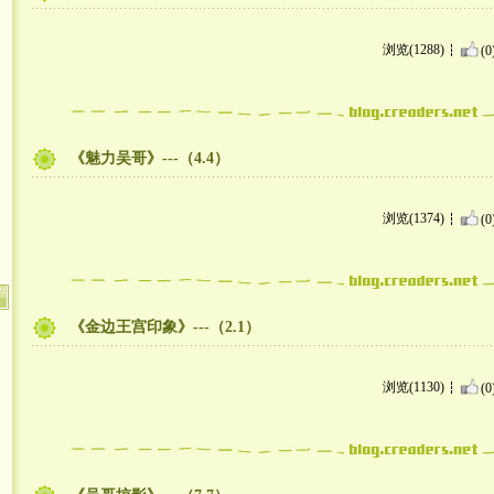
浏览(1288)
(0
《魅力吴哥》---（4.4）
浏览(1374)
(0
《金边王宫印象》---（2.1）
浏览(1130)
(0