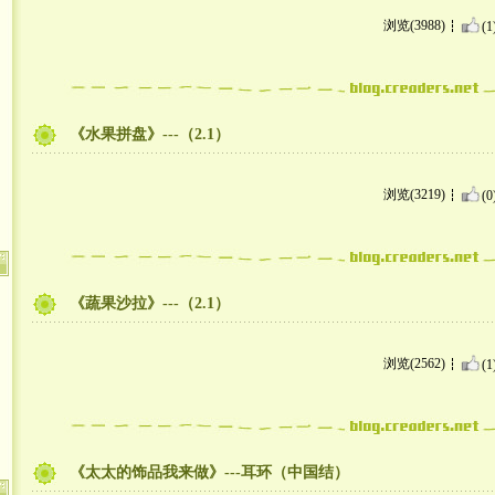
浏览(3988)
(1
《水果拼盘》---（2.1）
浏览(3219)
(0
《蔬果沙拉》---（2.1）
浏览(2562)
(1
《太太的饰品我来做》---耳环（中国结）