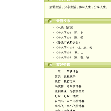
热爱生活，分享生活，体味人生，分享人生。
最新发布
· 《七绝 . 繁花》
· 《十六字令》- 朝、夕
· 《十六字令》- 医、师
· 《传统广式月饼香》
· 《十六字小令》--忧、思、知
· 《十六字令》--秋、山
· 《十六字令》- 家、春、秋
友好链接
· 一苇：一苇的博客
· 赞美：恩粮故事
· 晓竹：晓竹之家
· 高伐林：老高的博客
· 克利西亚：得胜的生命
· 好吃：好吃不懒做
· 自由鸟：自由鸟的博客
· 李小飞：李小飞的博客