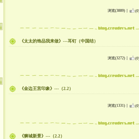
浏览(3889)
(0
《太太的饰品我来做》---耳钉（中国结）
浏览(3272)
(0
《金边王宫印象》---（2.2）
浏览(1331)
(0
《狮城新景》---（2.2）