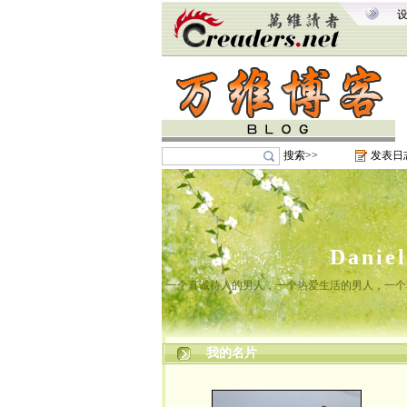
搜索>>
发表日
Danie
一个真诚待人的男人，一个热爱生活的男人，一个
我的名片