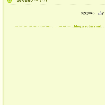
《吴哥掠影》---（7.7）
浏览(1042)
(1