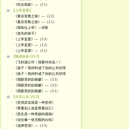
· 《吃在我家》---（5.1）
【上帝是爱】
· 《曼谷宣教之旅》---（2.2）
· 《曼谷宣教之旅》---（2.1）
· 《我有位上帝》---诗歌
· 《迷失的孩子》
· 《上帝是爱》---（3.3）
· 《上帝是爱》---（3.2）
· 《上帝是爱》---（3.1）
【随感杂谈-2013】
· 《飞利浦公司！我要对你说！》
· 《孩子！我何时成了你的公关经理
· 《孩子！我何时成了你的公关经理
· 《我眼里的彭丽媛》---（3.3）
· 《我眼里的彭丽媛》---（3.2）
· 《我眼里的彭丽媛》---（3.1）
【分享人生-2013】
· 《坚强其实就是一种坚持》
· 《尊重别人就是尊重自己》
· 《思念是一种美丽的孤独》
· 《信任像一张无暇的白纸》
· 《选择坚强》---（3.3）