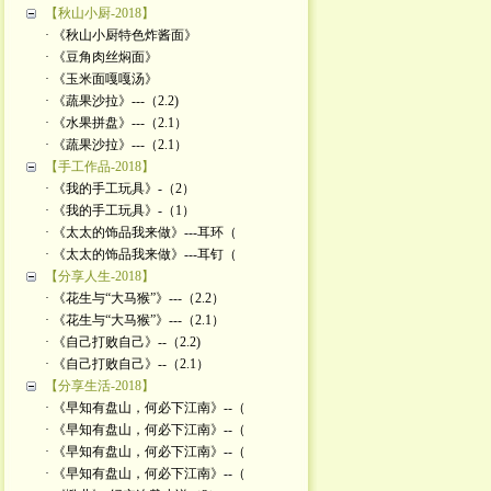
【秋山小厨-2018】
· 《秋山小厨特色炸酱面》
· 《豆角肉丝焖面》
· 《玉米面嘎嘎汤》
· 《蔬果沙拉》---（2.2)
· 《水果拼盘》---（2.1）
· 《蔬果沙拉》---（2.1）
【手工作品-2018】
· 《我的手工玩具》-（2）
· 《我的手工玩具》-（1）
· 《太太的饰品我来做》---耳环（
· 《太太的饰品我来做》---耳钉（
【分享人生-2018】
· 《花生与“大马猴”》---（2.2）
· 《花生与“大马猴”》---（2.1）
· 《自己打败自己》--（2.2)
· 《自己打败自己》--（2.1）
【分享生活-2018】
· 《早知有盘山，何必下江南》--（
· 《早知有盘山，何必下江南》--（
· 《早知有盘山，何必下江南》--（
· 《早知有盘山，何必下江南》--（