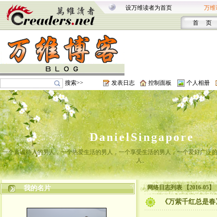
设万维读者为首页
万维
首 页
搜索>>
发表日志
控制面板
个人相册
DanielSingapore
一个真诚待人的男人，一个热爱生活的男人，一个享受生活的男人，一个爱好广泛
人。
网络日志列表 【2016-05】
我的名片
《万紫千红总是春》-