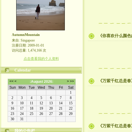
AutumnMountain
《你喜欢什么颜色
来自: Singapore
注册日期: 2009-01-01
访问总量: 1,474,166 次
点击查看我的个人资料
Calendar
《万紫千红总是春》-
《万紫千红总是春》-
我的公告栏
热爱生活，分享生活，体味人生，分享人生。