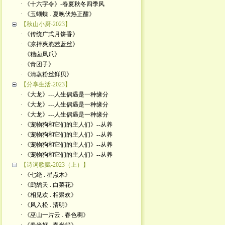
· 《十六字令》-春夏秋冬四季风
· 《玉蝴蝶 . 夏晚伏热正酣》
【秋山小厨-2023】
· 《传统广式月饼香》
· 《凉拌爽脆苤蓝丝》
· 《糟卤凤爪》
· 《青团子》
· 《清蒸粉丝鲜贝》
【分享生活-2023】
· 《大龙》---人生偶遇是一种缘分
· 《大龙》---人生偶遇是一种缘分
· 《大龙》---人生偶遇是一种缘分
· 《宠物狗和它们的主人们》--从养
· 《宠物狗和它们的主人们》--从养
· 《宠物狗和它们的主人们》--从养
· 《宠物狗和它们的主人们》--从养
【诗词歌赋-2023（上）】
· 《七绝 . 星点木》
· 《鹧鸪天 . 白菜花》
· 《相见欢 . 相聚欢》
· 《风入松 . 清明》
· 《巫山一片云 . 春色稠》