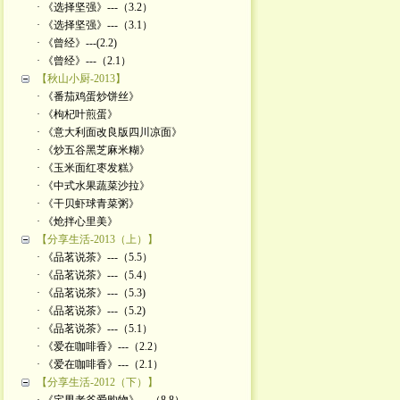
· 《选择坚强》---（3.2）
· 《选择坚强》---（3.1）
· 《曾经》---(2.2)
· 《曾经》---（2.1）
【秋山小厨-2013】
· 《番茄鸡蛋炒饼丝》
· 《枸杞叶煎蛋》
· 《意大利面改良版四川凉面》
· 《炒五谷黑芝麻米糊》
· 《玉米面红枣发糕》
· 《中式水果蔬菜沙拉》
· 《干贝虾球青菜粥》
· 《炝拌心里美》
【分享生活-2013（上）】
· 《品茗说茶》---（5.5）
· 《品茗说茶》---（5.4）
· 《品茗说茶》---（5.3)
· 《品茗说茶》---（5.2)
· 《品茗说茶》---（5.1）
· 《爱在咖啡香》---（2.2）
· 《爱在咖啡香》---（2.1）
【分享生活-2012（下）】