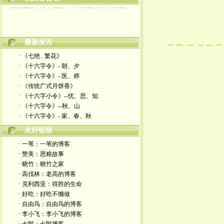
最新发布
· 《七绝 . 繁花》
· 《十六字令》- 朝、夕
· 《十六字令》- 医、师
· 《传统广式月饼香》
· 《十六字小令》--忧、思、知
· 《十六字令》--秋、山
· 《十六字令》- 家、春、秋
友好链接
· 一苇：一苇的博客
· 赞美：恩粮故事
· 晓竹：晓竹之家
· 高伐林：老高的博客
· 克利西亚：得胜的生命
· 好吃：好吃不懒做
· 自由鸟：自由鸟的博客
· 李小飞：李小飞的博客