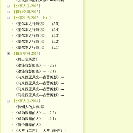
· 《太太的饰品我来做》---耳环篇
【分享人生-2015】
【摄影空间-2015】
【分享生活-2015（上）】
· 《墨尔本之行随记》---（5.5）
· 《墨尔本之行随记》---（5.4）
· 《墨尔本之行随记》---（5.3）
· 《墨尔本之行随记》---（5.2）
· 《墨尔本之行随记》---（5.1）
【摄影空间-2014】
· 《舞出我所爱》
· 《浪漫背影如画》---（2.2）
· 《浪漫背影如画》---（2.1）
· 《马来西亚风光---古晋剪影》---
· 《马来西亚风光---古晋剪影》---
· 《马来西亚风光---古晋剪影》---
· 《马拉西亚风光---古晋剪影》---
【分享人生-2014】
· 《怜悯人的人有福》
· 《成为温顺的人》---（2.2）
· 《成为温顺的人》---（2.1）
· 《做个谦卑的人》
· 《大爷（二声）！大爷（轻声）！