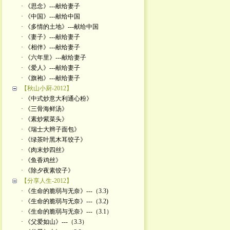
· 《思念》---献给妻子
· 《中国》---献给中国
· 《多情的土地》---献给中国
· 《妻子》---献给妻子
· 《相伴》---献给妻子
· 《六年里》---献给妻子
· 《爱人》---献给妻子
· 《旗袍》---献给妻子
【秋山小厨-2012】
· 《中式炒意大利通心粉》
· 《三骨海鲜汤》
· 《素炒紫菜头》
· 《瑞士大辫子面包》
· 《绿茶叶黑木耳饺子》
· 《肉末炒四丝》
· 《鱼香鸡丝》
· 《除夕夜素饺子》
【分享人生-2012】
· 《生命的脆弱与无奈》---（3.3)
· 《生命的脆弱与无奈》---（3.2)
· 《生命的脆弱与无奈》---（3.1）
· 《父爱如山》---（3.3）