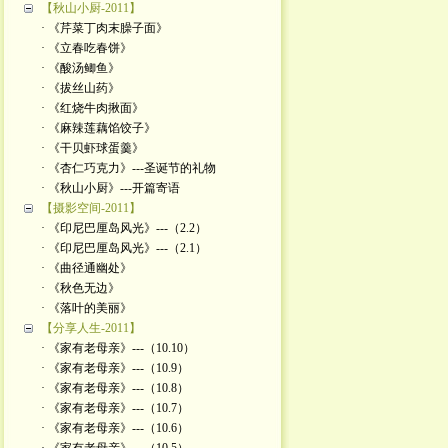
【秋山小厨-2011】
· 《芹菜丁肉末臊子面》
· 《立春吃春饼》
· 《酸汤鲫鱼》
· 《拔丝山药》
· 《红烧牛肉揪面》
· 《麻辣莲藕馅饺子》
· 《干贝虾球蛋羹》
· 《杏仁巧克力》---圣诞节的礼物
· 《秋山小厨》---开篇寄语
【摄影空间-2011】
· 《印尼巴厘岛风光》---（2.2）
· 《印尼巴厘岛风光》---（2.1）
· 《曲径通幽处》
· 《秋色无边》
· 《落叶的美丽》
【分享人生-2011】
· 《家有老母亲》---（10.10）
· 《家有老母亲》---（10.9）
· 《家有老母亲》---（10.8）
· 《家有老母亲》---（10.7）
· 《家有老母亲》---（10.6）