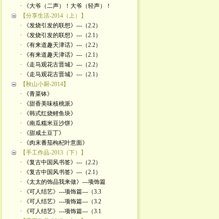
· 《大爷（二声）！大爷（轻声）！
【分享生活-2014（上）】
· 《发烧引发的联想》---（2.2）
· 《发烧引发的联想》---（2.1）
· 《有来道趣天津话》---（2.2）
· 《有来道趣天津话》---（2.1）
· 《走马观花古晋城》---（2.2）
· 《走马观花古晋城》---（2.1）
【秋山小厨-2014】
· 《青菜钵》
· 《甜香美味核桃派》
· 《韩式红烧鲤鱼块》
· 《南瓜糯米豆沙饼》
· 《甜咸土豆丁》
· 《肉末番茄枸杞叶意面》
【手工作品-2013（下）】
· 《复古中国风书签》---（2.2）
· 《复古中国风书签》---（2.1）
· 《太太的饰品我来做》---项饰篇
· 《可人结艺》---项饰篇---（3.3
· 《可人结艺》---项饰篇---（3.2
· 《可人结艺》---项饰篇---（3.1