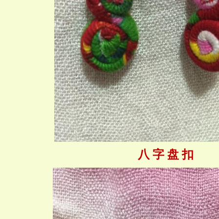
八 字 盘 扣