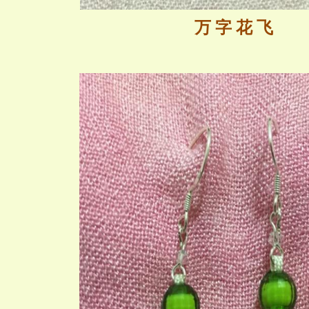
万 字 花 飞