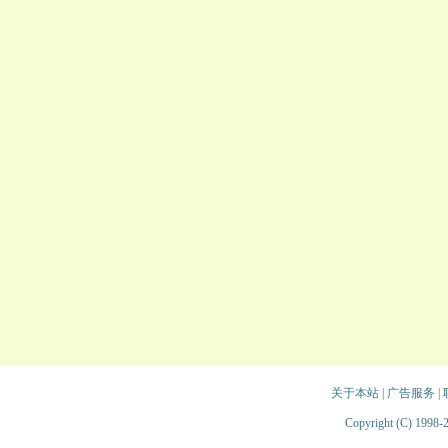
关于本站
|
广告服务
|
Copyright (C) 1998-2