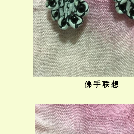
佛 手 联 想