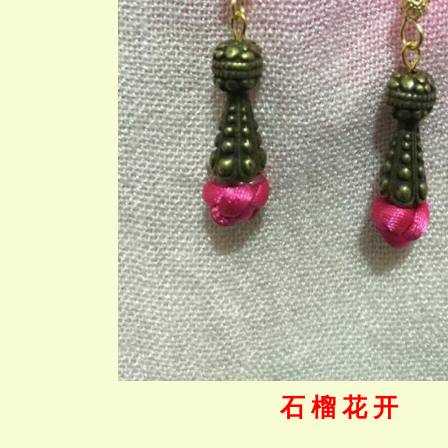
石 榴 花 开