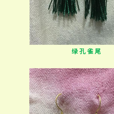
绿 孔 雀 尾